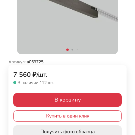
Артикул:
a069725
7 560
₽
/
шт.
В наличии 112 шт.
В корзину
Купить в один клик
Получить фото образца