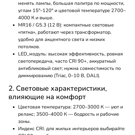
менять лампы, большая палитра по мощности,
углам 15°–120° и цветовой температуре 2700–
4000 К и выше.
MR16 / G5.3 (12 В): компактные световые
«пятна», работают через трансформатор,
удобно для акцентного света и низких
потолков.
LED_модуль: высокая эффективность, ровная
светопередача, часто CRI 90+, аккуратный
антибликовый свет; нужна совместимость по
диммированию (Triac, 0–10 В, DALI).
2. Световые характеристики,
влияющие на комфорт
Цветовая температура: 2700–3000 К — уют и
релакс; 3500–4000 К — бодрость и рабочие
зоны.
Индекс CRI: для жилых интерьеров выбирайте