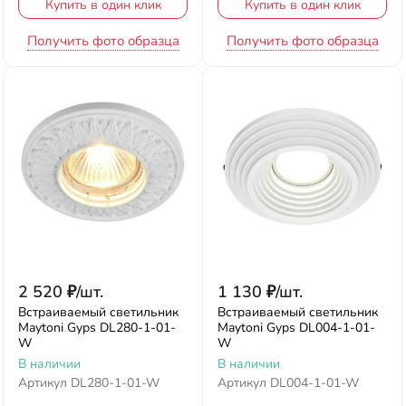
Купить в один клик
Купить в один клик
Получить фото образца
Получить фото образца
2 520
₽
/
шт.
1 130
₽
/
шт.
Встраиваемый светильник
Встраиваемый светильник
Maytoni Gyps DL280-1-01-
Maytoni Gyps DL004-1-01-
W
W
В наличии
В наличии
Артикул
DL280-1-01-W
Артикул
DL004-1-01-W