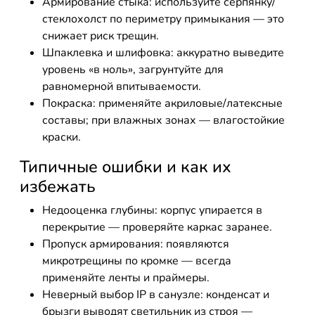
Армирование стыка: используйте серпянку/
стеклохолст по периметру примыкания — это
снижает риск трещин.
Шпаклевка и шлифовка: аккуратно выведите
уровень «в ноль», загрунтуйте для
равномерной впитываемости.
Покраска: применяйте акриловые/латексные
составы; при влажных зонах — влагостойкие
краски.
Типичные ошибки и как их
избежать
Недооценка глубины: корпус упирается в
перекрытие — проверяйте каркас заранее.
Пропуск армирования: появляются
микротрещины по кромке — всегда
применяйте ленты и праймеры.
Неверный выбор IP в санузле: конденсат и
брызги выводят светильник из строя —