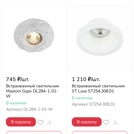
745
₽
/
шт.
1 210
₽
/
шт.
Встраиваемый светильник
Встраиваемый светильник
Maytoni Gyps DL284-1-01-
ST Luce ST254.308.01
W
В наличии
В наличии
Артикул
ST254.308.01
Артикул
DL284-1-01-W
В корзину
В корзину