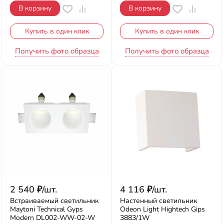
В корзину
В корзину
Купить в один клик
Купить в один клик
Получить фото образца
Получить фото образца
2 540
₽
/
шт.
4 116
₽
/
шт.
Встраиваемый светильник
Настенный светильник
Maytoni Technical Gyps
Odeon Light Hightech Gips
Modern DL002-WW-02-W
3883/1W