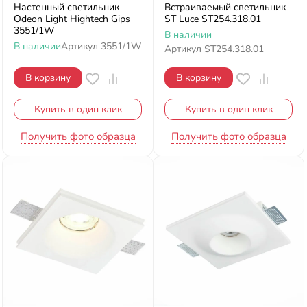
Настенный светильник
Встраиваемый светильник
Odeon Light Hightech Gips
ST Luce ST254.318.01
3551/1W
В наличии
В наличии
Артикул
3551/1W
Артикул
ST254.318.01
В корзину
В корзину
Купить в один клик
Купить в один клик
Получить фото образца
Получить фото образца