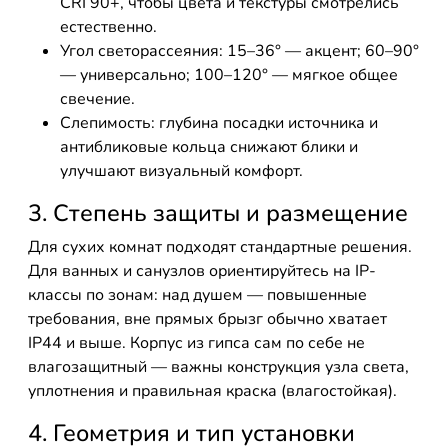
CRI 90+, чтобы цвета и текстуры смотрелись
естественно.
Угол светорассеяния: 15–36° — акцент; 60–90°
— универсально; 100–120° — мягкое общее
свечение.
Слепимость: глубина посадки источника и
антибликовые кольца снижают блики и
улучшают визуальный комфорт.
3. Степень защиты и размещение
Для сухих комнат подходят стандартные решения.
Для ванных и санузлов ориентируйтесь на IP-
классы по зонам: над душем — повышенные
требования, вне прямых брызг обычно хватает
IP44 и выше. Корпус из гипса сам по себе не
влагозащитный — важны конструкция узла света,
уплотнения и правильная краска (влагостойкая).
4. Геометрия и тип установки