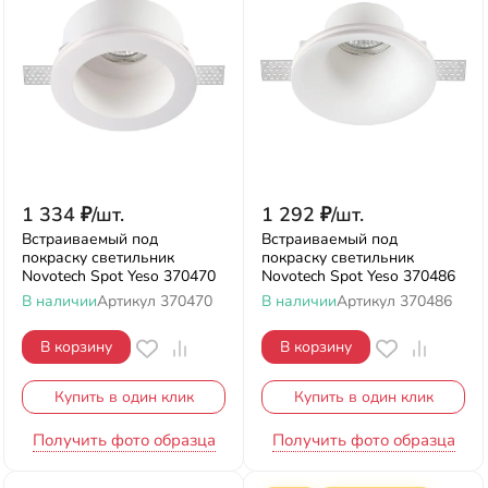
1 334
₽
/
шт.
1 292
₽
/
шт.
Встраиваемый под
Встраиваемый под
покраску светильник
покраску светильник
Novotech Spot Yeso 370470
Novotech Spot Yeso 370486
В наличии
Артикул
370470
В наличии
Артикул
370486
В корзину
В корзину
Купить в один клик
Купить в один клик
Получить фото образца
Получить фото образца