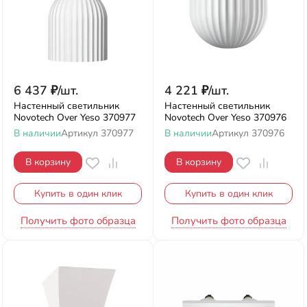
6 437
₽
/
шт.
4 221
₽
/
шт.
Настенный светильник
Настенный светильник
Novotech Over Yeso 370977
Novotech Over Yeso 370976
В наличии
Артикул
370977
В наличии
Артикул
370976
В корзину
В корзину
Купить в один клик
Купить в один клик
Получить фото образца
Получить фото образца