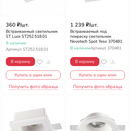
360
₽
/
шт.
1 239
₽
/
шт.
Встраиваемый светильник
Встраиваемый под
ST Luce ST252.518.01
покраску светильник
Novotech Spot Yeso 370481
В наличии
В наличии
Артикул
370481
Артикул
ST252.518.01
В корзину
В корзину
Купить в один клик
Купить в один клик
Получить фото образца
Получить фото образца