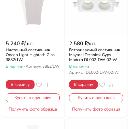
5 240
₽
/
шт.
2 580
₽
/
шт.
Настенный светильник
Встраиваемый светильник
Odeon Light Hightech Gips
Maytoni Technical Gyps
3882/1W
Modern DL002-DW-02-W
В наличии
Артикул
3882/1W
В наличии
Артикул
DL002-DW-02-W
В корзину
В корзину
Купить в один клик
Купить в один клик
Получить фото образца
Получить фото образца