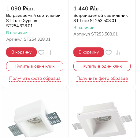
1 090
₽
/
шт.
1 440
₽
/
шт.
Встраиваемый светильник
Встраиваемый светильник
ST Luce Gypsum
ST Luce ST253.508.01
ST254.328.01
В наличии
В наличии
Артикул
ST253.508.01
Артикул
ST254.328.01
В корзину
В корзину
Купить в один клик
Купить в один клик
Получить фото образца
Получить фото образца