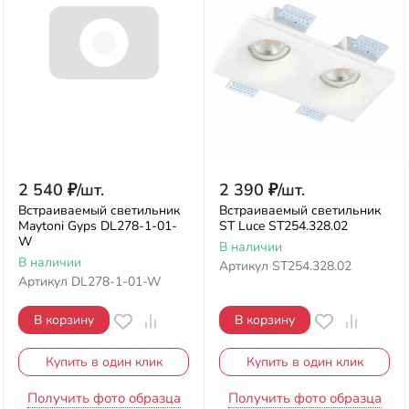
2 540
₽
/
шт.
2 390
₽
/
шт.
Встраиваемый светильник
Встраиваемый светильник
Maytoni Gyps DL278-1-01-
ST Luce ST254.328.02
W
В наличии
В наличии
Артикул
ST254.328.02
Артикул
DL278-1-01-W
В корзину
В корзину
Купить в один клик
Купить в один клик
Получить фото образца
Получить фото образца