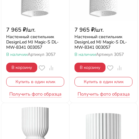
7 965
₽
/
шт.
7 965
₽
/
шт.
Настенный светильник
Настенный светильник
DesignLed MJ Magic-S DL-
DesignLed MJ Magic-S DL-
MW-8341 003057
MW-8341 003057
В наличии
Артикул
3057
В наличии
Артикул
3057
В корзину
В корзину
Купить в один клик
Купить в один клик
Получить фото образца
Получить фото образца