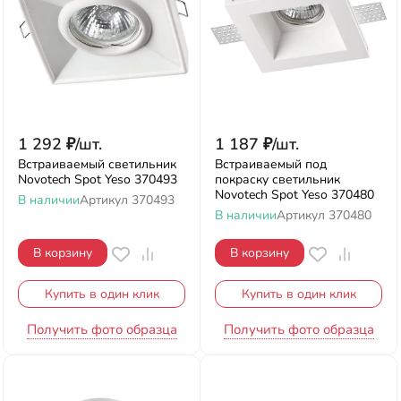
1 292
₽
/
шт.
1 187
₽
/
шт.
Встраиваемый светильник
Встраиваемый под
Novotech Spot Yeso 370493
покраску светильник
Novotech Spot Yeso 370480
В наличии
Артикул
370493
В наличии
Артикул
370480
В корзину
В корзину
Купить в один клик
Купить в один клик
Получить фото образца
Получить фото образца