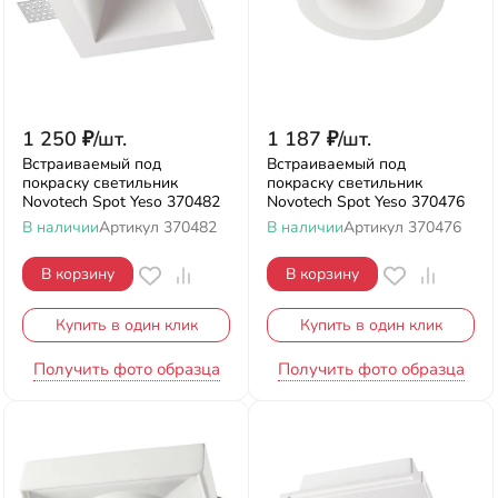
1 250
₽
/
шт.
1 187
₽
/
шт.
Встраиваемый под
Встраиваемый под
покраску светильник
покраску светильник
Novotech Spot Yeso 370482
Novotech Spot Yeso 370476
В наличии
Артикул
370482
В наличии
Артикул
370476
В корзину
В корзину
Купить в один клик
Купить в один клик
Получить фото образца
Получить фото образца