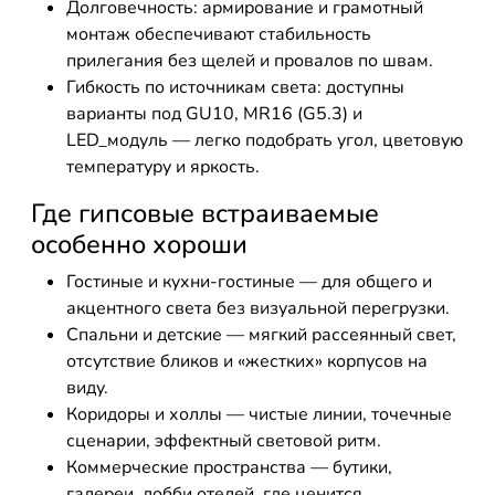
Долговечность: армирование и грамотный
монтаж обеспечивают стабильность
прилегания без щелей и провалов по швам.
Гибкость по источникам света: доступны
варианты под GU10, MR16 (G5.3) и
LED_модуль — легко подобрать угол, цветовую
температуру и яркость.
Где гипсовые встраиваемые
особенно хороши
Гостиные и кухни-гостиные — для общего и
акцентного света без визуальной перегрузки.
Спальни и детские — мягкий рассеянный свет,
отсутствие бликов и «жестких» корпусов на
виду.
Коридоры и холлы — чистые линии, точечные
сценарии, эффектный световой ритм.
Коммерческие пространства — бутики,
галереи, лобби отелей, где ценится