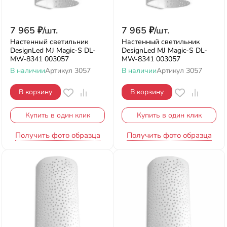
7 965
₽
/
шт.
7 965
₽
/
шт.
Настенный светильник
Настенный светильник
DesignLed MJ Magic-S DL-
DesignLed MJ Magic-S DL-
MW-8341 003057
MW-8341 003057
В наличии
Артикул
3057
В наличии
Артикул
3057
В корзину
В корзину
Купить в один клик
Купить в один клик
Получить фото образца
Получить фото образца