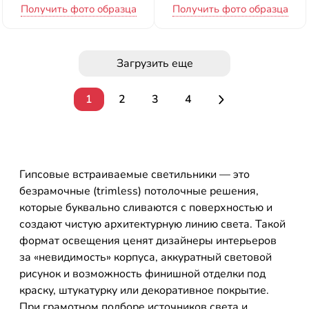
Получить фото образца
Получить фото образца
Загрузить еще
1
2
3
4
Гипсовые встраиваемые светильники — это
безрамочные (trimless) потолочные решения,
которые буквально сливаются с поверхностью и
создают чистую архитектурную линию света. Такой
формат освещения ценят дизайнеры интерьеров
за «невидимость» корпуса, аккуратный световой
рисунок и возможность финишной отделки под
краску, штукатурку или декоративное покрытие.
При грамотном подборе источников света и