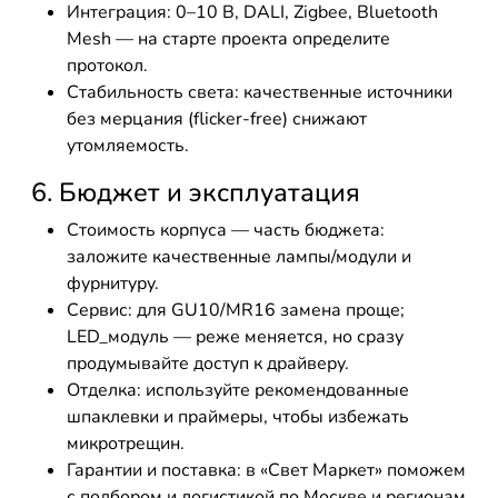
Интеграция: 0–10 В, DALI, Zigbee, Bluetooth
Mesh — на старте проекта определите
протокол.
Стабильность света: качественные источники
без мерцания (flicker-free) снижают
утомляемость.
6. Бюджет и эксплуатация
Стоимость корпуса — часть бюджета:
заложите качественные лампы/модули и
фурнитуру.
Сервис: для GU10/MR16 замена проще;
LED_модуль — реже меняется, но сразу
продумывайте доступ к драйверу.
Отделка: используйте рекомендованные
шпаклевки и праймеры, чтобы избежать
микротрещин.
Гарантии и поставка: в «Свет Маркет» поможем
с подбором и логистикой по Москве и регионам