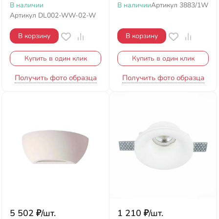
В наличии
В наличии
Артикул
3883/1W
Артикул
DL002-WW-02-W
В корзину
В корзину
Купить в один клик
Купить в один клик
Получить фото образца
Получить фото образца
5 502
₽
/
шт.
1 210
₽
/
шт.