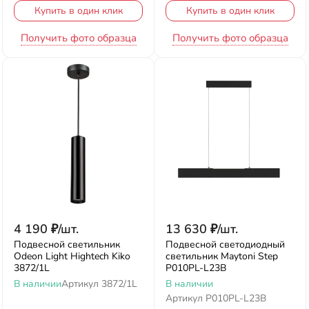
Купить в один клик
Купить в один клик
Получить фото образца
Получить фото образца
4 190
₽
/
шт.
13 630
₽
/
шт.
Подвесной светильник
Подвесной светодиодный
Odeon Light Hightech Kiko
светильник Maytoni Step
3872/1L
P010PL-L23B
В наличии
Артикул
3872/1L
В наличии
Артикул
P010PL-L23B