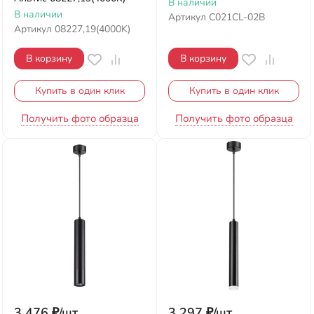
В наличии
В наличии
Артикул
C021CL-02B
Артикул
08227,19(4000K)
В корзину
В корзину
Купить в один клик
Купить в один клик
Получить фото образца
Получить фото образца
3 476
₽
/
шт.
3 297
₽
/
шт.