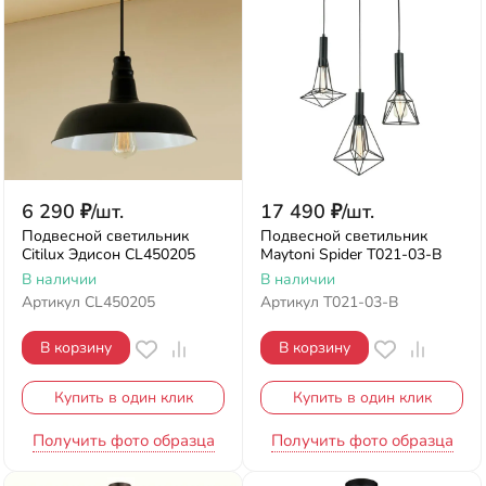
6 290
₽
/
шт.
17 490
₽
/
шт.
Подвесной светильник
Подвесной светильник
Citilux Эдисон CL450205
Maytoni Spider T021-03-B
В наличии
В наличии
Артикул
CL450205
Артикул
T021-03-B
В корзину
В корзину
Купить в один клик
Купить в один клик
Получить фото образца
Получить фото образца