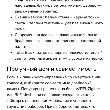
накладные, фактура бетона, кирпич, дерево —
выраженный характер.
Скандинавский: белые стены + черные точки
света + теплый текстиль = уют без визуального
шума.
Современная классика: лаконичные черные
бра/подвесы на фоне молдингов и пастельной
палитры.
Total Black: матовые черные плоскости, теплый
свет и точечные акценты — глубоко и камерно.
Про умный дом и совместимость
Если вы планируете управление со смартфона или
голосом, выбирайте совместимые драйверы/
лампы. Популярны решения на базе Wi?Fi, Zigbee
или BLE Mesh; они позволяют создавать сцены,
таймеры, плавное диммирование и управлять
группами приборов. При выборе убедитесь, что