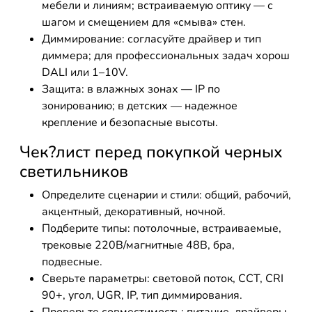
мебели и линиям; встраиваемую оптику — с
шагом и смещением для «смыва» стен.
Диммирование: согласуйте драйвер и тип
диммера; для профессиональных задач хорош
DALI или 1–10V.
Защита: в влажных зонах — IP по
зонированию; в детских — надежное
крепление и безопасные высоты.
Чек?лист перед покупкой черных
светильников
Определите сценарии и стили: общий, рабочий,
акцентный, декоративный, ночной.
Подберите типы: потолочные, встраиваемые,
трековые 220В/магнитные 48В, бра,
подвесные.
Сверьте параметры: световой поток, CCT, CRI
90+, угол, UGR, IP, тип диммирования.