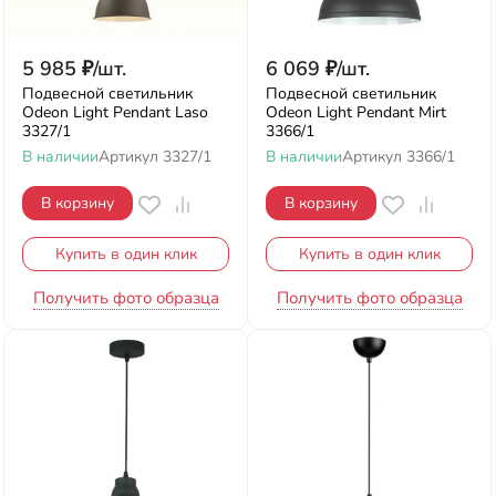
5 985
₽
/
шт.
6 069
₽
/
шт.
Подвесной светильник
Подвесной светильник
Odeon Light Pendant Laso
Odeon Light Pendant Mirt
3327/1
3366/1
В наличии
Артикул
3327/1
В наличии
Артикул
3366/1
В корзину
В корзину
Купить в один клик
Купить в один клик
Получить фото образца
Получить фото образца