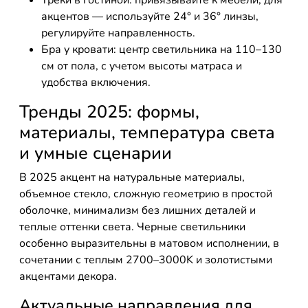
Треки в гостиной: привязывайте к мебели; для
акцентов — используйте 24° и 36° линзы,
регулируйте направленность.
Бра у кровати: центр светильника на 110–130
см от пола, с учетом высоты матраса и
удобства включения.
Тренды 2025: формы,
материалы, температура света
и умные сценарии
В 2025 акцент на натуральные материалы,
объемное стекло, сложную геометрию в простой
оболочке, минимализм без лишних деталей и
теплые оттенки света. Черные светильники
особенно выразительны в матовом исполнении, в
сочетании с теплым 2700–3000K и золотистыми
акцентами декора.
Актуальные направления для