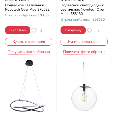
Подвесной светильник
Подвесной светодиодный
Novotech Over Pipe 370622
светильник Novotech Over
Modo 358130
В наличии
Артикул
370622
В наличии
Артикул
358130
В корзину
В корзину
Купить в один клик
Купить в один клик
Получить фото образца
Получить фото образца