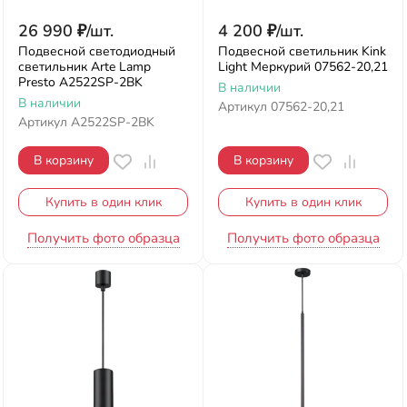
26 990
₽
/
шт.
4 200
₽
/
шт.
Подвесной светодиодный
Подвесной светильник Kink
светильник Arte Lamp
Light Меркурий 07562-20,21
Presto A2522SP-2BK
В наличии
В наличии
Артикул
07562-20,21
Артикул
A2522SP-2BK
В корзину
В корзину
Купить в один клик
Купить в один клик
Получить фото образца
Получить фото образца