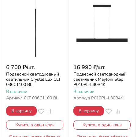
6 700
₽
/
шт.
16 990
₽
/
шт.
Подвесной светодиодный
Подвесной светодиодный
светильник Crystal Lux CLT
светильник Maytoni Step
036C1100 BL
P010PL-L30B4K
В наличии
В наличии
Артикул
CLT 036C1100 BL
Артикул
P010PL-L30B4K
В корзину
В корзину
Купить в один клик
Купить в один клик