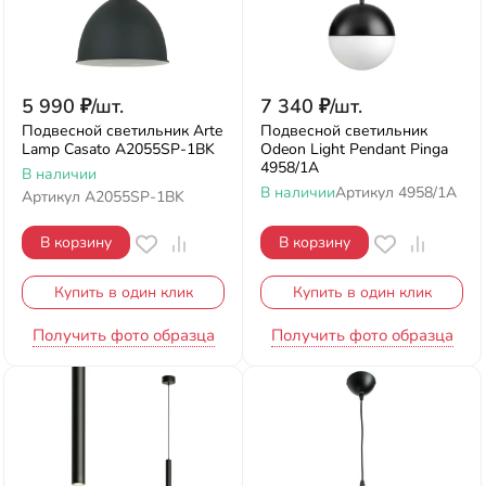
5 990
₽
/
шт.
7 340
₽
/
шт.
Подвесной светильник Arte
Подвесной светильник
Lamp Casato A2055SP-1BK
Odeon Light Pendant Pinga
4958/1A
В наличии
В наличии
Артикул
4958/1A
Артикул
A2055SP-1BK
В корзину
В корзину
Купить в один клик
Купить в один клик
Получить фото образца
Получить фото образца