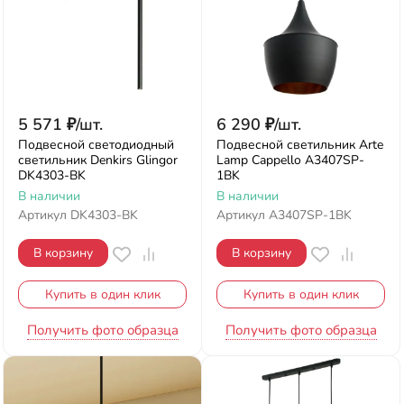
5 571
₽
/
шт.
6 290
₽
/
шт.
Подвесной светодиодный
Подвесной светильник Arte
светильник Denkirs Glingor
Lamp Cappello A3407SP-
DK4303-BK
1BK
В наличии
В наличии
Артикул
DK4303-BK
Артикул
A3407SP-1BK
В корзину
В корзину
Купить в один клик
Купить в один клик
Получить фото образца
Получить фото образца