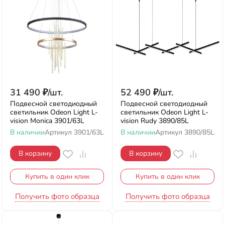
31 490
₽
/
шт.
52 490
₽
/
шт.
Подвесной светодиодный
Подвесной светодиодный
светильник Odeon Light L-
светильник Odeon Light L-
vision Monica 3901/63L
vision Rudy 3890/85L
В наличии
Артикул
3901/63L
В наличии
Артикул
3890/85L
В корзину
В корзину
Купить в один клик
Купить в один клик
Получить фото образца
Получить фото образца