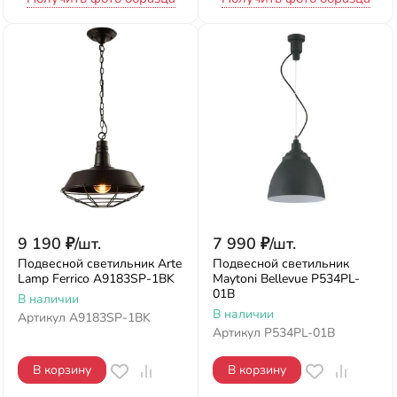
9 190
₽
/
шт.
7 990
₽
/
шт.
Подвесной светильник Arte
Подвесной светильник
Lamp Ferrico A9183SP-1BK
Maytoni Bellevue P534PL-
01B
В наличии
В наличии
Артикул
A9183SP-1BK
Артикул
P534PL-01B
В корзину
В корзину