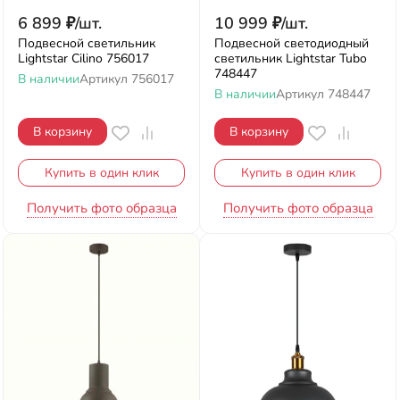
6 899
₽
/
шт.
10 999
₽
/
шт.
Подвесной светильник
Подвесной светодиодный
Lightstar Cilino 756017
светильник Lightstar Tubo
748447
В наличии
Артикул
756017
В наличии
Артикул
748447
В корзину
В корзину
Купить в один клик
Купить в один клик
Получить фото образца
Получить фото образца