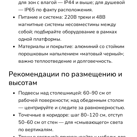
для зон с влагой — IP44 и выше; для душевой
— IP65 по факту расположения.
Питание и система: 220В треки и 48В
магнитные системы несовместимы между
собой; подбирайте оборудование в рамках
одной платформы.
Материалы и покрытие: алюминий со стойким
порошковым напылением «матовый черный»;
важно теплоотведение и долговечность.
Рекомендации по размещению и
высотам
Подвесы над столешницей: 60–90 см от
рабочей поверхности; над обеденным столом
— центрируйте и следите за равномерностью.
Точечные в коридоре: шаг 80–120 см, отступ
50–60 см от стен — для «смывающего» света
по вертикалям.