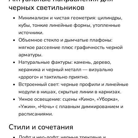
черных светильников
Минимализм и чистая геометрия: цилиндры,
кубы, тонкие линейные формы, утопленные
источники.
Объемное стекло и дымчатые плафоны:
мягкое рассеяние плюс графичность черной
арматуры.
Натуральные фактуры: камень, дерево,
керамика и черный металл — визуально
«дорого» и тактильно приятно.
Встроенный свет: черные профили и линейные
модули в нишах, скрытые линии в карнизах.
Умное освещение: сцены «Кино», «Уборка»,
«Ужин», «Ночь» с плавным диммированием и
расписаниями.
Стили и сочетания
Лофт и нео-лофт: черные трековые и