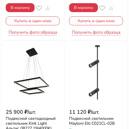
В корзину
В корзину
Купить в один клик
Купить в один клик
Получить фото образца
Получить фото образца
25 900
₽
/
шт.
11 120
₽
/
шт.
Подвесной светодиодный
Подвесной светильник
светильник Kink Light
Maytoni Elti C021CL-02B
Альтис 08227,19(4000K)