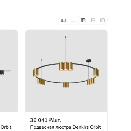
36 041
₽
/
шт.
Orbit
Подвесная люстра Denkirs Orbit