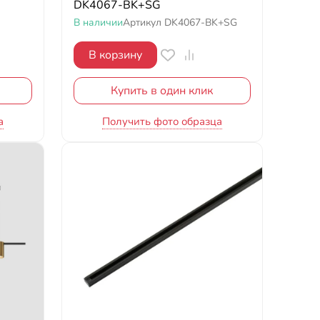
DK4067-BK+SG
В наличии
Артикул
DK4067-BK+SG
В корзину
Купить в один клик
а
Получить фото образца