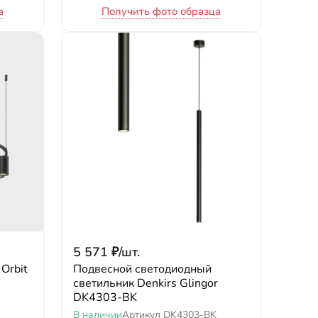
а
Получить фото образца
5 571
₽
/
шт.
Orbit
Подвесной светодиодный
светильник Denkirs Glingor
DK4303-BK
В наличии
Артикул
DK4303-BK