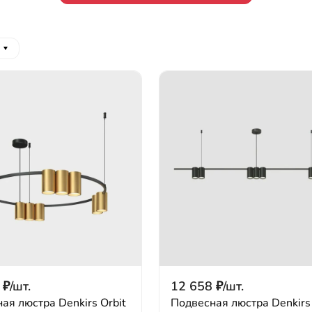
₽
/
шт.
12 658
₽
/
шт.
ая люстра Denkirs Orbit
Подвесная люстра Denkirs 