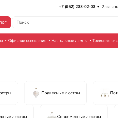
+7 (952) 233-02-03
Заказать
лог
ры
Офисное освещение
Настольные лампы
Трековые си
юстры
Подвесные люстры
Пот
ерные люстры
Современные люстры