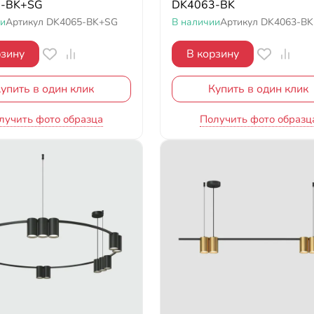
-BK+SG
DK4063-BK
ии
Артикул
DK4065-BK+SG
В наличии
Артикул
DK4063-BK
рзину
В корзину
упить в один клик
Купить в один клик
лучить фото образца
Получить фото образц