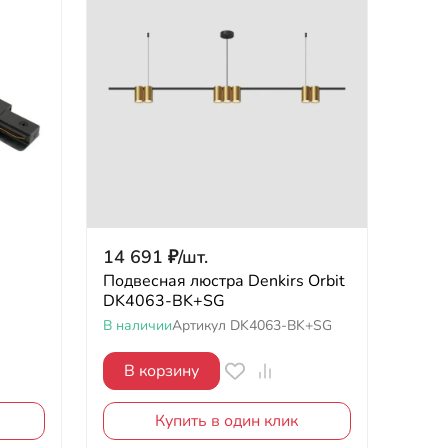
14 691
₽
/
шт.
Подвесная люстра Denkirs Orbit
DK4063-BK+SG
В наличии
Артикул
DK4063-BK+SG
В корзину
Купить в один клик