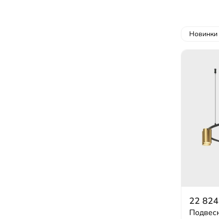
Новинки
22 824
Подвесн