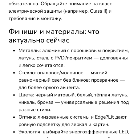
обязательна. Обращайте внимание на класс
электрической защиты (например, Class II) и
требования к монтажу.
Финиши и материалы: что
актуально сейчас
Металлы: алюминий с порошковым покрытием,
латунь, сталь с PVD?покрытием — долговечны
и легко сочетаются.
Стекло: опаловое/молочное — мягкий
равномерный свет без бликов; прозрачное —
для более яркого акцента.
Цвета: чёрный матовый, белый, тёплая латунь,
никель, бронза — универсальные решения под
разные стили.
Оптика: линзованные системы и Edge?Lit дают
ровную подсветку для зеркал и картин.
Экология: выбирайте энергоэффективные LED,