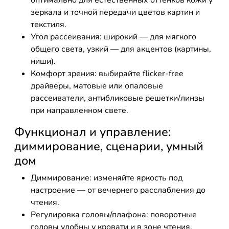
оптимально для естественных оттенков кожи у
зеркала и точной передачи цветов картин и
текстиля.
Угол рассеивания: широкий — для мягкого
общего света, узкий — для акцентов (картины,
ниши).
Комфорт зрения: выбирайте flicker-free
драйверы, матовые или опаловые
рассеиватели, антибликовые решетки/линзы
при направленном свете.
Функционал и управление:
диммирование, сценарии, умный
дом
Диммирование: изменяйте яркость под
настроение — от вечернего расслабления до
чтения.
Регулировка головы/плафона: поворотные
головы удобны у кровати и в зоне чтения.