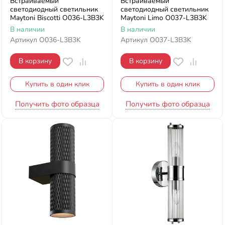
Встраиваемый
Встраиваемый
светодиодный светильник
светодиодный светильник
Maytoni Biscotti O036-L3B3K
Maytoni Limo O037-L3B3K
В наличии
В наличии
Артикул
O036-L3B3K
Артикул
O037-L3B3K
В корзину
В корзину
Купить в один клик
Купить в один клик
Получить фото образца
Получить фото образца