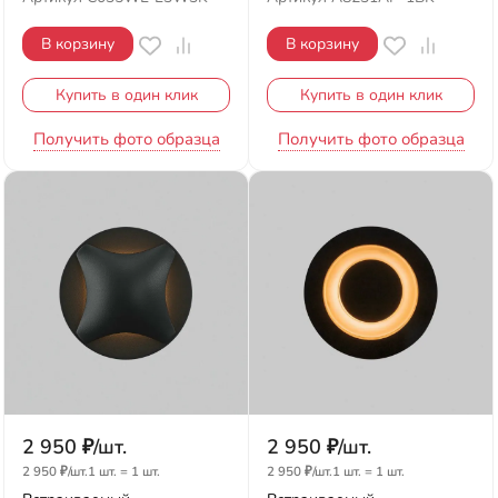
В корзину
В корзину
Купить в один клик
Купить в один клик
Получить фото образца
Получить фото образца
2 950
₽
/
шт.
2 950
₽
/
шт.
2 950
₽
/
шт.
1 шт.
=
1
шт.
2 950
₽
/
шт.
1 шт.
=
1
шт.