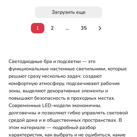
Загрузить еще
1
2
...
35
Светодиодные бра и подсветки — это
функциональные настенные светильники, которые
решают сразу несколько задач: создают
комфортную атмосферу, подсвечивают рабочие
зоны, выделяют декоративные элементы и
повышают безопасность в проходных местах.
Современные LED-модели экономичны,
долговечны и позволяют гибко управлять световой
средой дома и в общественных пространствах. В
этом материале — подробный разбор
характеристик, как выбрать и не ошибиться, какие