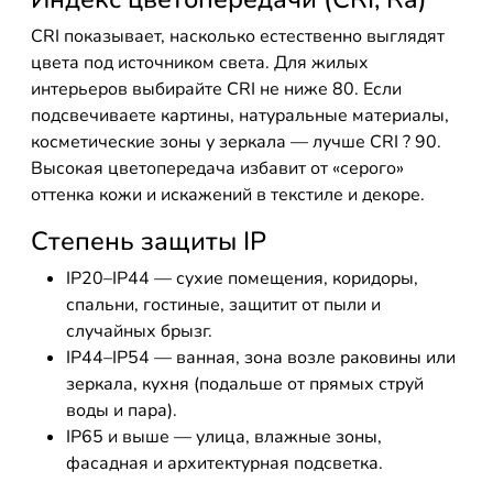
CRI показывает, насколько естественно выглядят
цвета под источником света. Для жилых
интерьеров выбирайте CRI не ниже 80. Если
подсвечиваете картины, натуральные материалы,
косметические зоны у зеркала — лучше CRI ? 90.
Высокая цветопередача избавит от «серого»
оттенка кожи и искажений в текстиле и декоре.
Степень защиты IP
IP20–IP44 — сухие помещения, коридоры,
спальни, гостиные, защитит от пыли и
случайных брызг.
IP44–IP54 — ванная, зона возле раковины или
зеркала, кухня (подальше от прямых струй
воды и пара).
IP65 и выше — улица, влажные зоны,
фасадная и архитектурная подсветка.