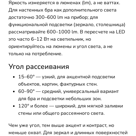
Яркость измеряется в люменах (lm), а не ваттах.
Для настенных бра как дополнительного света
достаточно 300–600 lm на прибор; для
функциональной подсветки (зеркало, столешница)
рассматривайте 600–1000 lm. В пересчете на LED
это часто 6–12 Вт на светильник, но
ориентируйтесь на люмены и угол света, а не
только на потребление.
Угол рассеивания
15–60° — узкий, для акцентной подсветки
объектов, картин, фактурных стен.
60–90° — средний, универсальный вариант
для бра и подсветки небольших зон.
120° и более — широкий, для мягкой заливки
стены или общего рассеянного света.
Чем уже угол, тем выше акцент и контраст, но
меньше охват. Для зеркал и длинных поверхностей