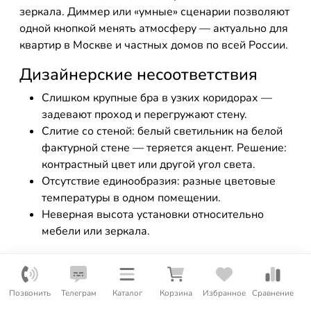
зеркала. Диммер или «умные» сценарии позволяют
одной кнопкой менять атмосферу — актуально для
квартир в Москве и частных домов по всей России.
Дизайнерские несоответствия
Слишком крупные бра в узких коридорах —
задевают проход и перегружают стену.
Слитие со стеной: белый светильник на белой
фактурной стене — теряется акцент. Решение:
контрастный цвет или другой угол света.
Отсутствие единообразия: разные цветовые
температуры в одном помещении.
Неверная высота установки относительно
мебели или зеркала.
Чек-листы для быстрого
подбора
Позвонить
Телеграм
Каталог
Корзина
Избранное
Сравнение
Технический минимум при