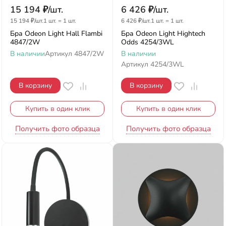
15 194
₽
/
шт.
6 426
₽
/
шт.
15 194
₽
/
шт.
1 шт.
=
1
шт.
6 426
₽
/
шт.
1 шт.
=
1
шт.
Бра Odeon Light Hall Flambi
Бра Odeon Light Hightech
4847/2W
Odds 4254/3WL
В наличии
Артикул
4847/2W
В наличии
Артикул
4254/3WL
В корзину
В корзину
Купить в один клик
Купить в один клик
Получить фото образца
Получить фото образца