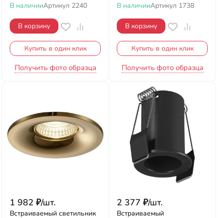
В наличии
Артикул
2240
В наличии
Артикул
1738
В корзину
В корзину
Купить в один клик
Купить в один клик
Получить фото образца
Получить фото образца
1 982
₽
/
шт.
2 377
₽
/
шт.
Встраиваемый светильник
Встраиваемый