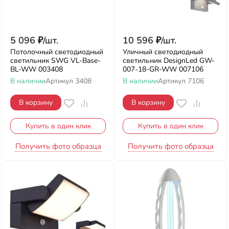
5 096
₽
/
шт.
10 596
₽
/
шт.
Потолочный светодиодный
Уличный светодиодный
светильник SWG VL-Base-
светильник DesignLed GW-
BL-WW 003408
007-18-GR-WW 007106
В наличии
Артикул
3408
В наличии
Артикул
7106
В корзину
В корзину
Купить в один клик
Купить в один клик
Получить фото образца
Получить фото образца