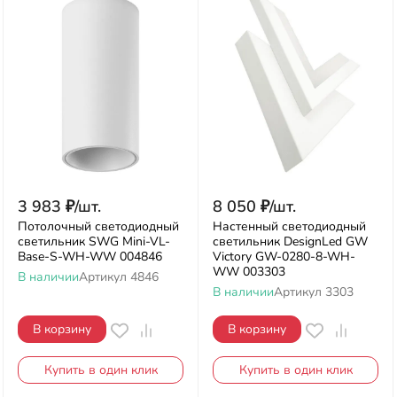
3 983
₽
/
шт.
8 050
₽
/
шт.
Потолочный светодиодный
Настенный светодиодный
светильник SWG Mini-VL-
светильник DesignLed GW
Base-S-WH-WW 004846
Victory GW-0280-8-WH-
WW 003303
В наличии
Артикул
4846
В наличии
Артикул
3303
В корзину
В корзину
Купить в один клик
Купить в один клик