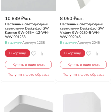
10 839
₽
/
шт.
8 050
₽
/
шт.
Настенный светодиодный
Настенный светодиодный
светильник DesignLed GW
светильник DesignLed GW
Karmen GW-065M-12-WH-
Victory GW-0280-5-WH-
WW 001238
WW 002045
В наличии
Артикул
1238
В наличии
Артикул
2045
В корзину
В корзину
Купить в один клик
Купить в один клик
Получить фото образца
Получить фото образца