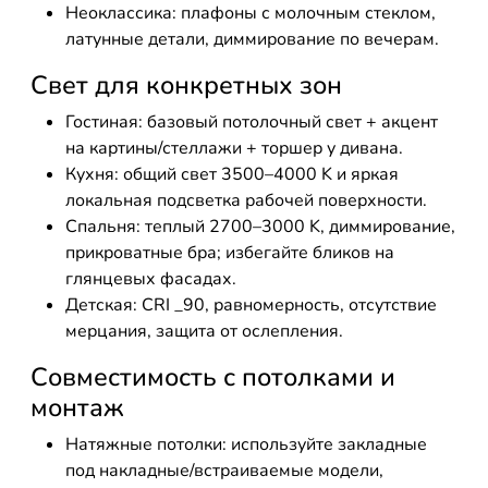
Неоклассика: плафоны с молочным стеклом,
латунные детали, диммирование по вечерам.
Свет для конкретных зон
Гостиная: базовый потолочный свет + акцент
на картины/стеллажи + торшер у дивана.
Кухня: общий свет 3500–4000 K и яркая
локальная подсветка рабочей поверхности.
Спальня: теплый 2700–3000 K, диммирование,
прикроватные бра; избегайте бликов на
глянцевых фасадах.
Детская: CRI _90, равномерность, отсутствие
мерцания, защита от ослепления.
Совместимость с потолками и
монтаж
Натяжные потолки: используйте закладные
под накладные/встраиваемые модели,