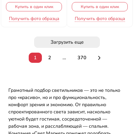
Купить в один клик
Купить в один клик
Получить фото образца
Получить фото образца
Загрузить еще
1
2
...
370
Грамотный подбор светильников — это не только
про «красиво», но и про функциональность,
комфорт зрения и экономию. От правильно
спроектированного света зависит, насколько
уютной будет гостиная, сосредоточенной —
рабочая зона, и расслабляющей — спальня.
Компания «Свет Маркет» поможет подобрать