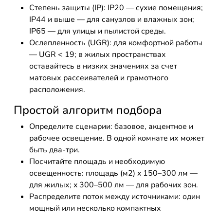
Степень защиты (IP): IP20 — сухие помещения;
IP44 и выше — для санузлов и влажных зон;
IP65 — для улицы и пылистой среды.
Ослепленность (UGR): для комфортной работы
— UGR < 19; в жилых пространствах
оставайтесь в низких значениях за счет
матовых рассеивателей и грамотного
расположения.
Простой алгоритм подбора
Определите сценарии: базовое, акцентное и
рабочее освещение. В одной комнате их может
быть два-три.
Посчитайте площадь и необходимую
освещенность: площадь (м2) x 150–300 лм —
для жилых; x 300–500 лм — для рабочих зон.
Распределите поток между источниками: один
мощный или несколько компактных