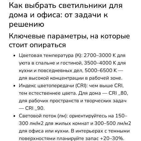
Как выбрать светильники для
дома и офиса: от задачи к
решению
Ключевые параметры, на которые
стоит опираться
Цветовая температура (К): 2700–3000 K для
уюта в спальне и гостиной, 3500–4000 K для
кухни и повседневных дел, 5000–6500 K —
для высокой концентрации в рабочей зоне.
Индекс цветопередачи (CRI): чем выше CRI,
тем естественнее цвета. Для дома — CRI _80,
для рабочих пространств и творческих задач
— CRI _90.
Световой поток (лм): ориентируйтесь на 150–
300 лм/м2 для жилых комнат и 300–500 лм/м2
для офиса или кухни. В интерьерах с темными
поверхностями планируйте запас +20–30%.