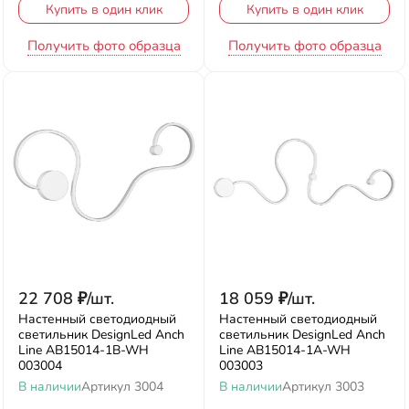
Купить в один клик
Купить в один клик
Получить фото образца
Получить фото образца
22 708
₽
/
шт.
18 059
₽
/
шт.
Настенный светодиодный
Настенный светодиодный
светильник DesignLed Anch
светильник DesignLed Anch
Line AB15014-1B-WH
Line AB15014-1A-WH
003004
003003
В наличии
Артикул
3004
В наличии
Артикул
3003