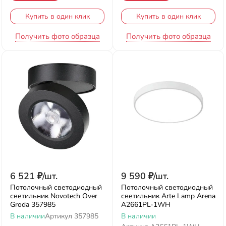
Купить в один клик
Купить в один клик
Получить фото образца
Получить фото образца
6 521
₽
/
шт.
9 590
₽
/
шт.
Потолочный светодиодный
Потолочный светодиодный
светильник Novotech Over
светильник Arte Lamp Arena
Groda 357985
A2661PL-1WH
В наличии
Артикул
357985
В наличии