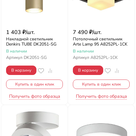
1 403
₽
/
шт.
7 490
₽
/
шт.
Накладной светильник
Потолочный светильник
Denkirs TUBE DK2051-SG
Arte Lamp 95 A8252PL-1CK
В наличии
В наличии
Артикул
DK2051-SG
Артикул
A8252PL-1CK
В корзину
В корзину
Купить в один клик
Купить в один клик
Получить фото образца
Получить фото образца