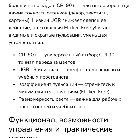
большинства задач, CRI 90+ — для интерьеров, где
важна точность оттенков (декор, текстиль,
картины). Низкий UGR снижает слепящее
действие, а технология Flicker-Free убирает
видимые и скрытые пульсации, уменьшая
усталость глаз.
CRI 80+ — универсальный выбор; CRI 90+ —
точная передача цветов.
UGR 19 или ниже — комфорт для офисов и
учебных пространств.
Коэффициент пульсации — стремитесь к
минимальным значениям (Flicker-Free).
Равномерность света — важна для рабочих
поверхностей и учебных зон.
Функционал, возможности
управления и практические