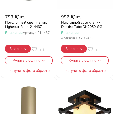
799
₽
/
шт.
996
₽
/
шт.
Потолочный светильник
Накладной светильник
Lightstar Rullo 214437
Denkirs Tube DK2050-SG
В наличии
Артикул
214437
В наличии
Артикул
DK2050-SG
В корзину
В корзину
Купить в один клик
Купить в один клик
Получить фото образца
Получить фото образца