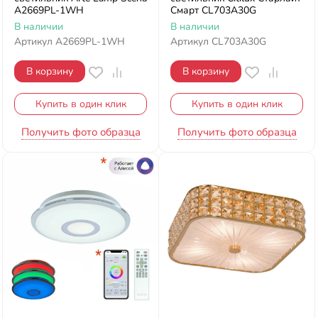
A2669PL-1WH
Смарт CL703A30G
В наличии
В наличии
Артикул
A2669PL-1WH
Артикул
CL703A30G
В корзину
В корзину
Купить в один клик
Купить в один клик
Получить фото образца
Получить фото образца