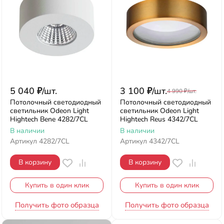
5 040
₽
/
шт.
3 100
₽
/
шт.
4 990
₽
/
шт.
Потолочный светодиодный
Потолочный светодиодный
светильник Odeon Light
светильник Odeon Light
Hightech Bene 4282/7CL
Hightech Reus 4342/7CL
В наличии
В наличии
Артикул
4282/7CL
Артикул
4342/7CL
В корзину
В корзину
Купить в один клик
Купить в один клик
Получить фото образца
Получить фото образца