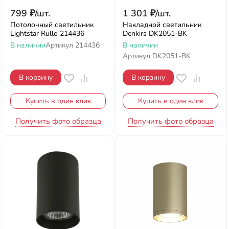
799
₽
/
шт.
1 301
₽
/
шт.
Потолочный светильник
Накладной светильник
Lightstar Rullo 214436
Denkirs DK2051-BK
В наличии
Артикул
214436
В наличии
Артикул
DK2051-BK
В корзину
В корзину
Купить в один клик
Купить в один клик
Получить фото образца
Получить фото образца