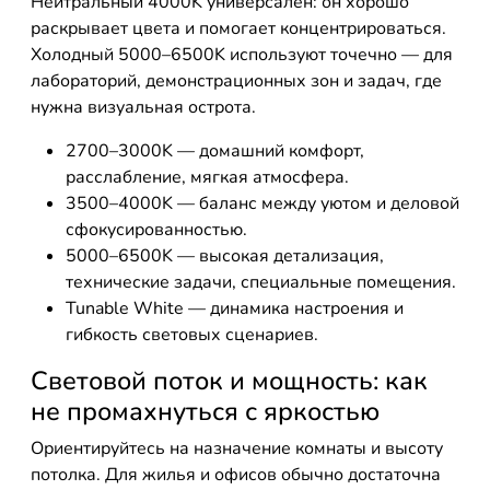
Нейтральный 4000K универсален: он хорошо
раскрывает цвета и помогает концентрироваться.
Холодный 5000–6500K используют точечно — для
лабораторий, демонстрационных зон и задач, где
нужна визуальная острота.
2700–3000K — домашний комфорт,
расслабление, мягкая атмосфера.
3500–4000K — баланс между уютом и деловой
сфокусированностью.
5000–6500K — высокая детализация,
технические задачи, специальные помещения.
Tunable White — динамика настроения и
гибкость световых сценариев.
Световой поток и мощность: как
не промахнуться с яркостью
Ориентируйтесь на назначение комнаты и высоту
потолка. Для жилья и офисов обычно достаточна