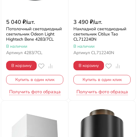
5 040
₽
/
шт.
3 490
₽
/
шт.
Потолочный светодиодный
Накладной светодиодный
светильник Odeon Light
светильник Citilux Тао
Hightech Bene 4283/7CL
CL712240N
В наличии
В наличии
Артикул
4283/7CL
Артикул
CL712240N
В корзину
В корзину
Купить в один клик
Купить в один клик
Получить фото образца
Получить фото образца