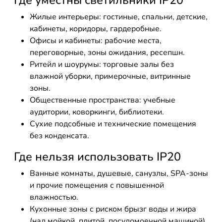
Где уместны светильники IP20
Жилые интерьеры: гостиные, спальни, детские,
кабинеты, коридоры, гардеробные.
Офисы и кабинеты: рабочие места,
переговорные, зоны ожидания, ресепшн.
Ритейл и шоурумы: торговые залы без
влажной уборки, примерочные, витринные
зоны.
Общественные пространства: учебные
аудитории, коворкинги, библиотеки.
Сухие подсобные и технические помещения
без конденсата.
Где нельзя использовать IP20
Ванные комнаты, душевые, санузлы, SPA-зоны
и прочие помещения с повышенной
влажностью.
Кухонные зоны с риском брызг воды и жира
(над мойкой, плитой, посудомоечной машиной).