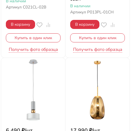
В наличии
В наличии
Артикул
C021CL-02B
Артикул
P013PL-01CH
В корзину
В корзину
Купить в один клик
Купить в один клик
Получить фото образца
Получить фото образца
6 490
₽
/
шт.
17 990
₽
/
шт.