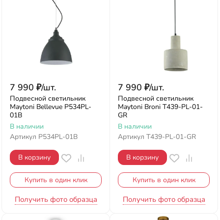
7 990
₽
/
шт.
7 990
₽
/
шт.
Подвесной светильник
Подвесной светильник
Maytoni Bellevue P534PL-
Maytoni Broni T439-PL-01-
01B
GR
В наличии
В наличии
Артикул
P534PL-01B
Артикул
T439-PL-01-GR
В корзину
В корзину
Купить в один клик
Купить в один клик
Получить фото образца
Получить фото образца