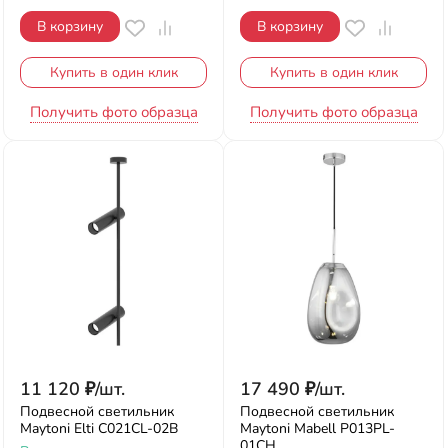
В корзину
В корзину
Купить в один клик
Купить в один клик
Получить фото образца
Получить фото образца
11 120
₽
/
шт.
17 490
₽
/
шт.
Подвесной светильник
Подвесной светильник
Maytoni Elti C021CL-02B
Maytoni Mabell P013PL-
01CH