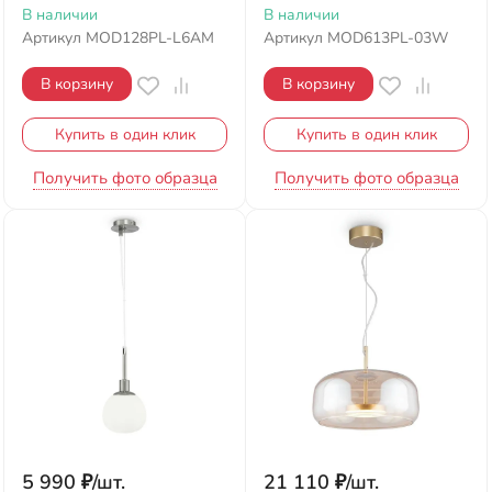
В наличии
В наличии
Артикул
MOD128PL-L6AM
Артикул
MOD613PL-03W
В корзину
В корзину
Купить в один клик
Купить в один клик
Получить фото образца
Получить фото образца
5 990
₽
/
шт.
21 110
₽
/
шт.