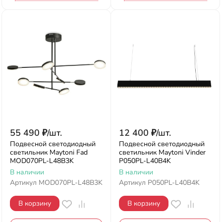
55 490
₽
/
шт.
12 400
₽
/
шт.
Подвесной светодиодный
Подвесной светодиодный
светильник Maytoni Fad
светильник Maytoni Vinder
MOD070PL-L48B3K
P050PL-L40B4K
В наличии
В наличии
Артикул
MOD070PL-L48B3K
Артикул
P050PL-L40B4K
В корзину
В корзину