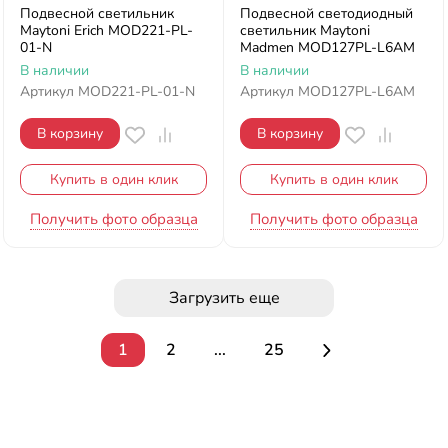
Подвесной светильник
Подвесной светодиодный
Maytoni Erich MOD221-PL-
светильник Maytoni
01-N
Madmen MOD127PL-L6AM
В наличии
В наличии
Артикул
MOD221-PL-01-N
Артикул
MOD127PL-L6AM
В корзину
В корзину
Купить в один клик
Купить в один клик
Получить фото образца
Получить фото образца
Загрузить еще
1
2
...
25