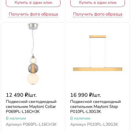
Купить в один клик
Купить в один клик
Получить фото образца
Получить фото образца
12 490
₽
/
шт.
16 990
₽
/
шт.
Подвесной светодиодный
Подвесной светодиодный
светильник Maytoni Collar
светильник Maytoni Step
P069PL-L16CH3K
P010PL-L30G3K
В наличии
В наличии
Артикул
P069PL-L16CH3K
Артикул
P010PL-L30G3K