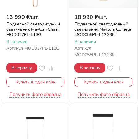
13 990
₽
/
шт.
18 990
₽
/
шт.
Подвесной светодиодный
Подвесной светодиодный
светильник Maytoni Chain
светильник Maytoni Cometa
MOD017PL-L13G
MOD055PL-L12G3K
В наличии
В наличии
Артикул
MOD017PL-L13G
Артикул
MOD055PL-L12G3K
В корзину
В корзину
Купить в один клик
Купить в один клик
Получить фото образца
Получить фото образца