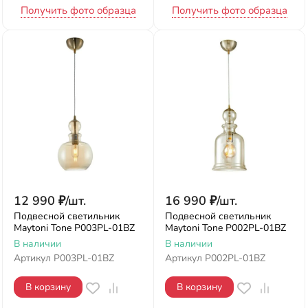
Получить фото образца
Получить фото образца
12 990
₽
/
шт.
16 990
₽
/
шт.
Подвесной светильник
Подвесной светильник
Maytoni Tone P003PL-01BZ
Maytoni Tone P002PL-01BZ
В наличии
В наличии
Артикул
P003PL-01BZ
Артикул
P002PL-01BZ
В корзину
В корзину