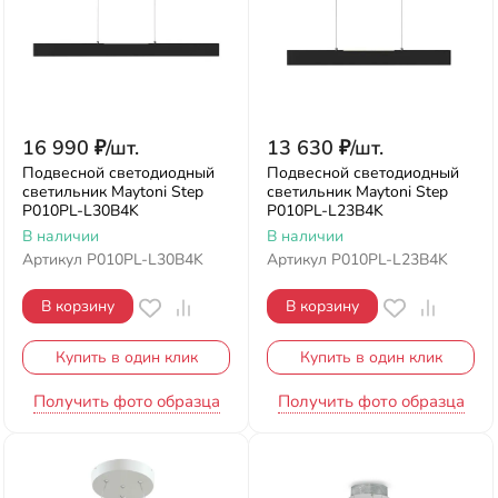
16 990
₽
/
шт.
13 630
₽
/
шт.
Подвесной светодиодный
Подвесной светодиодный
светильник Maytoni Step
светильник Maytoni Step
P010PL-L30B4K
P010PL-L23B4K
В наличии
В наличии
Артикул
P010PL-L30B4K
Артикул
P010PL-L23B4K
В корзину
В корзину
Купить в один клик
Купить в один клик
Получить фото образца
Получить фото образца