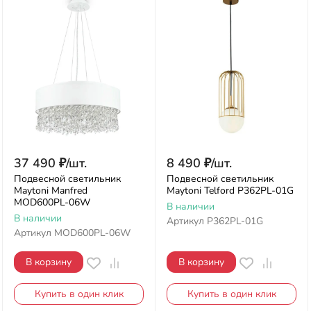
37 490
₽
/
шт.
8 490
₽
/
шт.
Подвесной светильник
Подвесной светильник
Maytoni Manfred
Maytoni Telford P362PL-01G
MOD600PL-06W
В наличии
В наличии
Артикул
P362PL-01G
Артикул
MOD600PL-06W
В корзину
В корзину
Купить в один клик
Купить в один клик