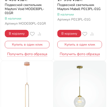
Подвесной светильник
Подвесной светильник
Maytoni Void MOD030PL-
Maytoni Mabell P013PL-01G
01GR
В наличии
В наличии
Артикул
P013PL-01G
Артикул
MOD030PL-01GR
В корзину
В корзину
Купить в один клик
Купить в один клик
Получить фото образца
Получить фото образца