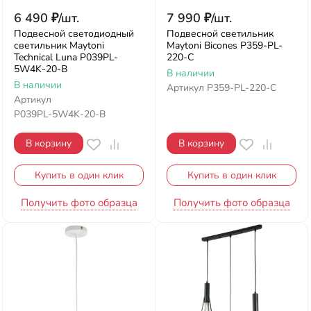
6 490
₽
/
шт.
7 990
₽
/
шт.
Подвесной светодиодный
Подвесной светильник
светильник Maytoni
Maytoni Bicones P359-PL-
Technical Luna P039PL-
220-C
5W4K-20-B
В наличии
В наличии
Артикул
P359-PL-220-C
Артикул
P039PL-5W4K-20-B
В корзину
В корзину
Купить в один клик
Купить в один клик
Получить фото образца
Получить фото образца