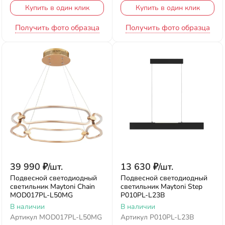
Купить в один клик
Купить в один клик
Получить фото образца
Получить фото образца
39 990
₽
/
шт.
13 630
₽
/
шт.
Подвесной светодиодный
Подвесной светодиодный
светильник Maytoni Chain
светильник Maytoni Step
MOD017PL-L50MG
P010PL-L23B
В наличии
В наличии
Артикул
MOD017PL-L50MG
Артикул
P010PL-L23B