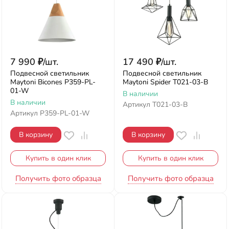
7 990
₽
/
шт.
17 490
₽
/
шт.
Подвесной светильник
Подвесной светильник
Maytoni Bicones P359-PL-
Maytoni Spider T021-03-B
01-W
В наличии
В наличии
Артикул
T021-03-B
Артикул
P359-PL-01-W
В корзину
В корзину
Купить в один клик
Купить в один клик
Получить фото образца
Получить фото образца