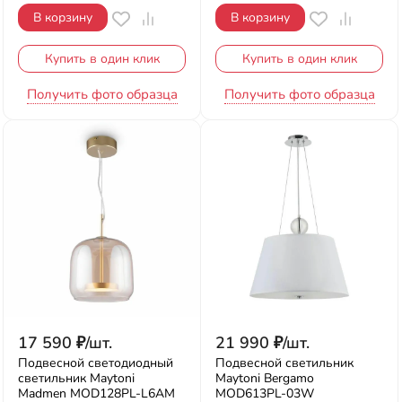
В корзину
В корзину
Купить в один клик
Купить в один клик
Получить фото образца
Получить фото образца
17 590
₽
/
шт.
21 990
₽
/
шт.
Подвесной светодиодный
Подвесной светильник
светильник Maytoni
Maytoni Bergamo
Madmen MOD128PL-L6AM
MOD613PL-03W