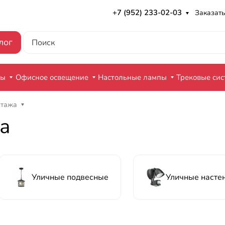
+7 (952) 233-02-03
Заказать
лог
ры
Офисное освещение
Настольные лампы
Трековые си
нтажа
а
Уличные подвесные
Уличные насте