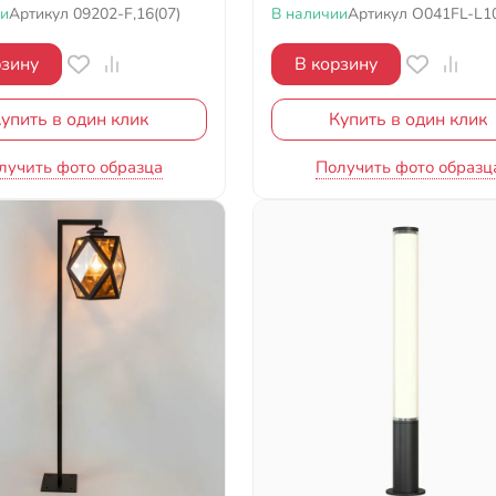
ии
Артикул
09202-F,16(07)
В наличии
Артикул
O041FL-L1
рзину
В корзину
упить в один клик
Купить в один клик
лучить фото образца
Получить фото образц