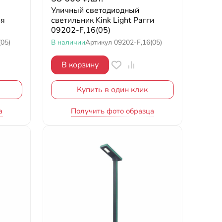
Уличный светодиодный
ия
светильник Kink Light Рагги
09202-F,16(05)
(05)
В наличии
Артикул
09202-F,16(05)
В корзину
Купить в один клик
а
Получить фото образца