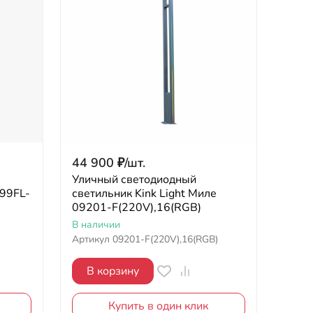
44 900
₽
/
шт.
Уличный светодиодный
599FL-
светильник Kink Light Миле
09201-F(220V),16(RGB)
В наличии
Артикул
09201-F(220V),16(RGB)
В корзину
Купить в один клик