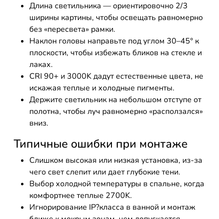
Длина светильника — ориентировочно 2/3
ширины картины, чтобы освещать равномерно
без «пересвета» рамки.
Наклон головы направьте под углом 30–45° к
плоскости, чтобы избежать бликов на стекле и
лаках.
CRI 90+ и 3000K дадут естественные цвета, не
искажая теплые и холодные пигменты.
Держите светильник на небольшом отступе от
полотна, чтобы луч равномерно «расползался»
вниз.
Типичные ошибки при монтаже
Слишком высокая или низкая установка, из-за
чего свет слепит или дает глубокие тени.
Выбор холодной температуры в спальне, когда
комфортнее теплые 2700K.
Игнорирование IP?класса в ванной и монтаж