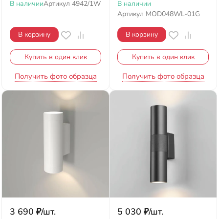
В наличии
Артикул
4942/1W
В наличии
Артикул
MOD048WL-01G
В корзину
В корзину
Купить в один клик
Купить в один клик
Получить фото образца
Получить фото образца
3 690
₽
/
шт.
5 030
₽
/
шт.