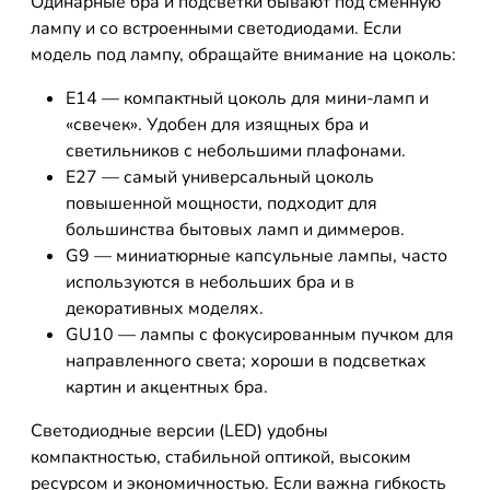
Одинарные бра и подсветки бывают под сменную
лампу и со встроенными светодиодами. Если
модель под лампу, обращайте внимание на цоколь:
E14 — компактный цоколь для мини-ламп и
«свечек». Удобен для изящных бра и
светильников с небольшими плафонами.
E27 — самый универсальный цоколь
повышенной мощности, подходит для
большинства бытовых ламп и диммеров.
G9 — миниатюрные капсульные лампы, часто
используются в небольших бра и в
декоративных моделях.
GU10 — лампы с фокусированным пучком для
направленного света; хороши в подсветках
картин и акцентных бра.
Светодиодные версии (LED) удобны
компактностью, стабильной оптикой, высоким
ресурсом и экономичностью. Если важна гибкость