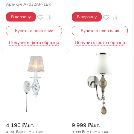
Артикул
A7032AP-1BK
В корзину
В корзину
Купить в один клик
Купить в один клик
Получить фото образца
Получить фото образца
4 190
₽
/
шт.
9 999
₽
/
шт.
4 190
₽
/
шт.
1 шт.
=
1
шт.
9 999
₽
/
шт.
1 шт.
=
1
шт.