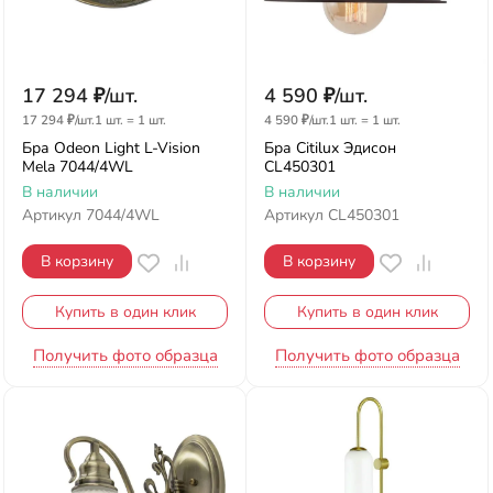
17 294
₽
/
шт.
4 590
₽
/
шт.
17 294
₽
/
шт.
1 шт.
=
1
шт.
4 590
₽
/
шт.
1 шт.
=
1
шт.
Бра Odeon Light L-Vision
Бра Citilux Эдисон
Mela 7044/4WL
CL450301
В наличии
В наличии
Артикул
7044/4WL
Артикул
CL450301
В корзину
В корзину
Купить в один клик
Купить в один клик
Получить фото образца
Получить фото образца