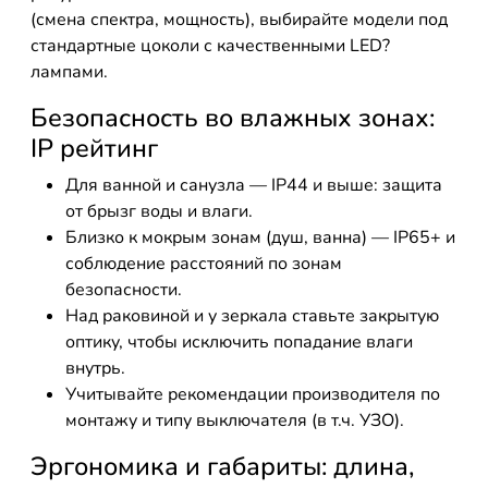
(смена спектра, мощность), выбирайте модели под
стандартные цоколи с качественными LED?
лампами.
Безопасность во влажных зонах:
IP рейтинг
Для ванной и санузла — IP44 и выше: защита
от брызг воды и влаги.
Близко к мокрым зонам (душ, ванна) — IP65+ и
соблюдение расстояний по зонам
безопасности.
Над раковиной и у зеркала ставьте закрытую
оптику, чтобы исключить попадание влаги
внутрь.
Учитывайте рекомендации производителя по
монтажу и типу выключателя (в т.ч. УЗО).
Эргономика и габариты: длина,