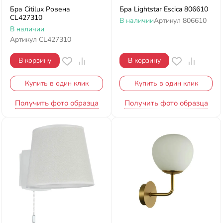
Бра Citilux Ровена
Бра Lightstar Escica 806610
CL427310
В наличии
Артикул
806610
В наличии
Артикул
CL427310
В корзину
В корзину
Купить в один клик
Купить в один клик
Получить фото образца
Получить фото образца