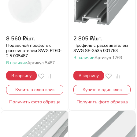
8 560
₽
/
шт.
2 805
₽
/
шт.
Подвесной профиль с
Профиль с рассеивателем
рассеивателем SWG PT60-
SWG SF-3535 001763
2.5 005487
В наличии
Артикул
1763
В наличии
Артикул
5487
В корзину
В корзину
Купить в один клик
Купить в один клик
Получить фото образца
Получить фото образца