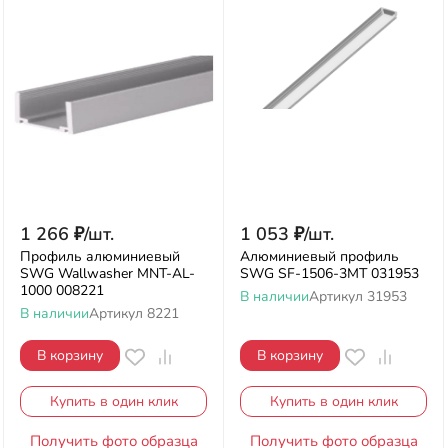
1 266
₽
/
шт.
1 053
₽
/
шт.
Профиль алюминиевый
Алюминиевый профиль
SWG Wallwasher MNT-AL-
SWG SF-1506-3MT 031953
1000 008221
В наличии
Артикул
31953
В наличии
Артикул
8221
В корзину
В корзину
Купить в один клик
Купить в один клик
Получить фото образца
Получить фото образца