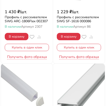
1 430
₽
/
шт.
1 229
₽
/
шт.
Профиль с рассеивателем
Профиль с рассеивателем
SWG ARC-1806Flex 002307
SWG SF-1616 000086
В наличии
Артикул
2307
В наличии
Артикул
86
В корзину
В корзину
Купить в один клик
Купить в один клик
Получить фото образца
Получить фото образца