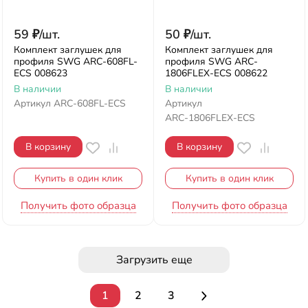
59
₽
/
шт.
50
₽
/
шт.
Комплект заглушек для
Комплект заглушек для
профиля SWG ARC-608FL-
профиля SWG ARC-
ECS 008623
1806FLEX-ECS 008622
В наличии
В наличии
Артикул
ARC-608FL-ECS
Артикул
ARC-1806FLEX-ECS
В корзину
В корзину
Купить в один клик
Купить в один клик
Получить фото образца
Получить фото образца
Загрузить еще
1
2
3