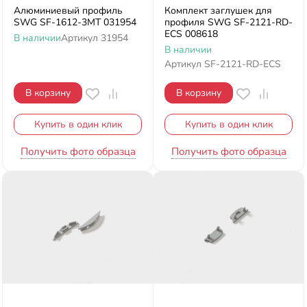
Алюминиевый профиль
Комплект заглушек для
SWG SF-1612-3MT 031954
профиля SWG SF-2121-RD-
ECS 008618
В наличии
Артикул
31954
В наличии
Артикул
SF-2121-RD-ECS
В корзину
В корзину
Купить в один клик
Купить в один клик
Получить фото образца
Получить фото образца