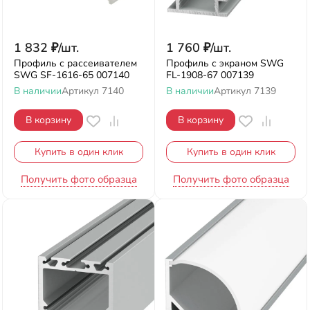
1 832
₽
/
шт.
1 760
₽
/
шт.
Профиль с рассеивателем
Профиль с экраном SWG
SWG SF-1616-65 007140
FL-1908-67 007139
В наличии
Артикул
7140
В наличии
Артикул
7139
В корзину
В корзину
Купить в один клик
Купить в один клик
Получить фото образца
Получить фото образца