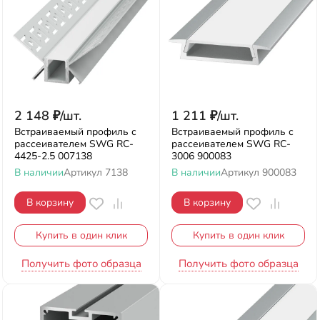
2 148
₽
/
шт.
1 211
₽
/
шт.
Встраиваемый профиль с
Встраиваемый профиль с
рассеивателем SWG RC-
рассеивателем SWG RC-
4425-2.5 007138
3006 900083
В наличии
Артикул
7138
В наличии
Артикул
900083
В корзину
В корзину
Купить в один клик
Купить в один клик
Получить фото образца
Получить фото образца