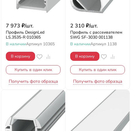
7 973
₽
/
шт.
2 310
₽
/
шт.
Профиль DesignLed
Профиль с рассеивателем
LS.3535-R 010365
SWG SF-3030 001138
В наличии
Артикул
10365
В наличии
Артикул
1138
В корзину
В корзину
Купить в один клик
Купить в один клик
Получить фото образца
Получить фото образца