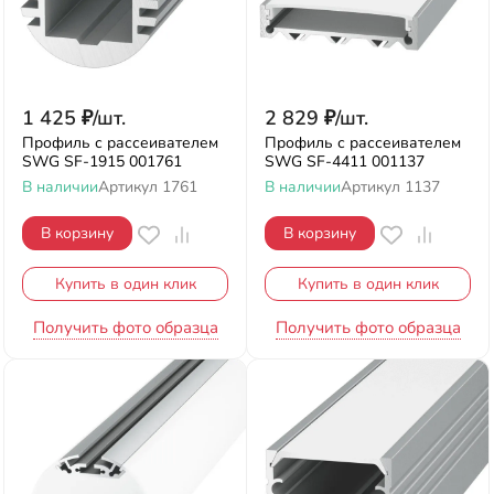
1 425
₽
/
шт.
2 829
₽
/
шт.
Профиль с рассеивателем
Профиль с рассеивателем
SWG SF-1915 001761
SWG SF-4411 001137
В наличии
Артикул
1761
В наличии
Артикул
1137
В корзину
В корзину
Купить в один клик
Купить в один клик
Получить фото образца
Получить фото образца