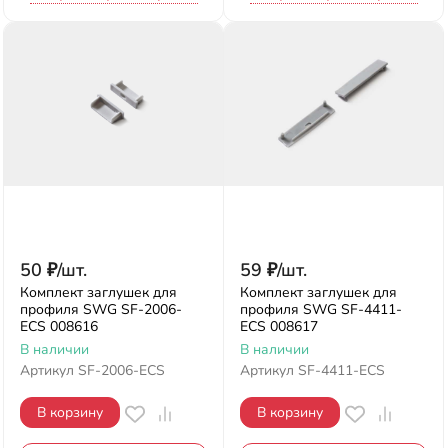
50
₽
/
шт.
59
₽
/
шт.
Комплект заглушек для
Комплект заглушек для
профиля SWG SF-2006-
профиля SWG SF-4411-
ECS 008616
ECS 008617
В наличии
В наличии
Артикул
SF-2006-ECS
Артикул
SF-4411-ECS
В корзину
В корзину