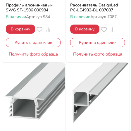
Профиль алюминиевый
Рассеиватель DesignLed
SWG SF-1506 000984
PC-LE4932-BL 007087
В наличии
Артикул
984
В наличии
Артикул
7087
В корзину
В корзину
Купить в один клик
Купить в один клик
Получить фото образца
Получить фото образца