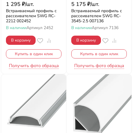
1 295
₽
/
шт.
5 175
₽
/
шт.
Встраиваемый профиль с
Встраиваемый профиль с
рассеивателем SWG RC-
рассеивателем SWG RC-
2212 002452
3545-2.5 007136
В наличии
Артикул
2452
В наличии
Артикул
7136
В корзину
В корзину
Купить в один клик
Купить в один клик
Получить фото образца
Получить фото образца