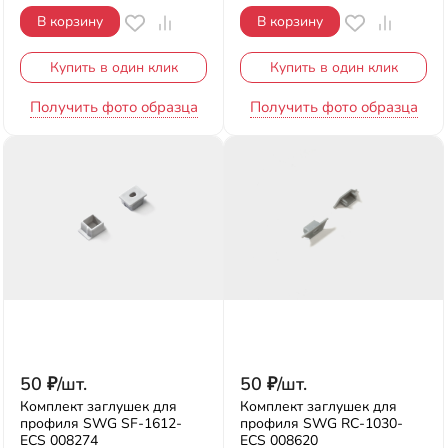
В корзину
В корзину
Купить в один клик
Купить в один клик
Получить фото образца
Получить фото образца
50
₽
/
шт.
50
₽
/
шт.
Комплект заглушек для
Комплект заглушек для
профиля SWG SF-1612-
профиля SWG RC-1030-
ECS 008274
ECS 008620