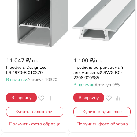
11 047
₽
/
шт.
1 100
₽
/
шт.
Профиль DesignLed
Профиль встраиваемый
LS.4970-R 010370
алюминиевый SWG RC-
2206 000985
В наличии
Артикул
10370
В наличии
Артикул
985
В корзину
В корзину
Купить в один клик
Купить в один клик
Получить фото образца
Получить фото образца