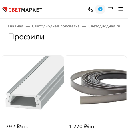
Главная
Светодиодная подсветка
Светодиодная лента
Профили
792
₽
/
шт.
1 270
₽
/
шт.