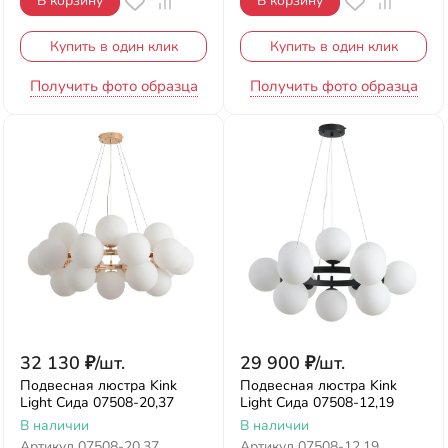
В корзину
В корзину
Купить в один клик
Купить в один клик
Получить фото образца
Получить фото образца
32 130
₽
/
шт.
29 900
₽
/
шт.
Подвесная люстра Kink
Подвесная люстра Kink
Light Сида 07508-20,37
Light Сида 07508-12,19
В наличии
В наличии
Артикул
07508-20,37
Артикул
07508-12,19