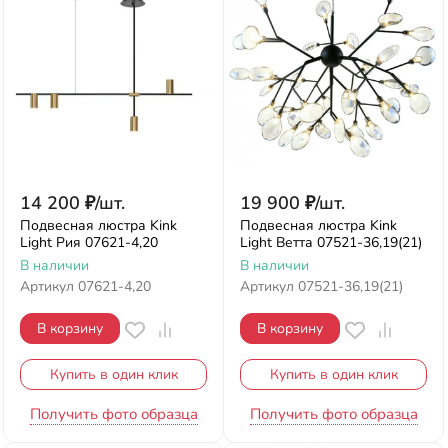
14 200
₽
/
шт.
19 900
₽
/
шт.
Подвесная люстра Kink
Подвесная люстра Kink
Light Рия 07621-4,20
Light Ветта 07521-36,19(21)
В наличии
В наличии
Артикул
07621-4,20
Артикул
07521-36,19(21)
В корзину
В корзину
Купить в один клик
Купить в один клик
Получить фото образца
Получить фото образца