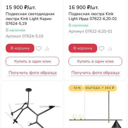
15 900
₽
/
шт.
16 900
₽
/
шт.
Подвесная светодиодная
Подвесная люстра Kink
люстра Kink Light Карин
Light Ирда 07622-6,20-01
07624-5,19
В наличии
В наличии
Артикул
07622-6,20-01
Артикул
07624-5,19
В корзину
В корзину
Купить в один клик
Купить в один клик
Получить фото образца
Получить фото образца
- 50%
ВЫГОДА
7 450
₽