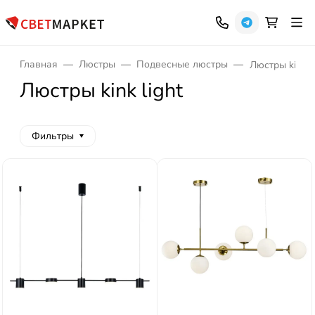
Главная
Люстры
Подвесные люстры
Люстры kink l
Люстры kink light
Фильтры