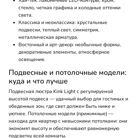
Хай-тек: лаконичные LED-контуры, хром,
стекло, четкая графика и холодные оттенки
света.
Классика и неоклассика: хрустальные
подвески, теплый свет, симметрия,
металлическая арматура.
Восточный и арт-декор: необычные формы,
декоративные элементы, атмосферное
освещение.
Подвесные и потолочные модели:
куда и что лучше
Подвесная люстра Kink Light с регулируемой
высотой подвеса — удачный выбор для гостиных и
обеденных зон, где свет должен быть ниже и
уютнее. Потолочные модели (прижимные) —
находка для квартир с невысокими потолками: они
экономят высоту и обеспечивают равномерную
подсветку всей комнаты.