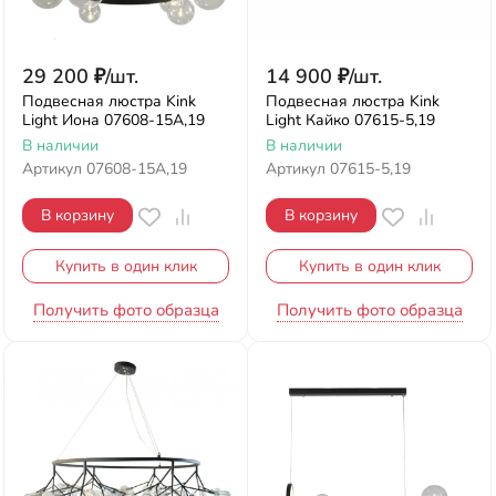
29 200
₽
/
шт.
14 900
₽
/
шт.
Подвесная люстра Kink
Подвесная люстра Kink
Light Иона 07608-15A,19
Light Кайко 07615-5,19
В наличии
В наличии
Артикул
07608-15A,19
Артикул
07615-5,19
В корзину
В корзину
Купить в один клик
Купить в один клик
Получить фото образца
Получить фото образца