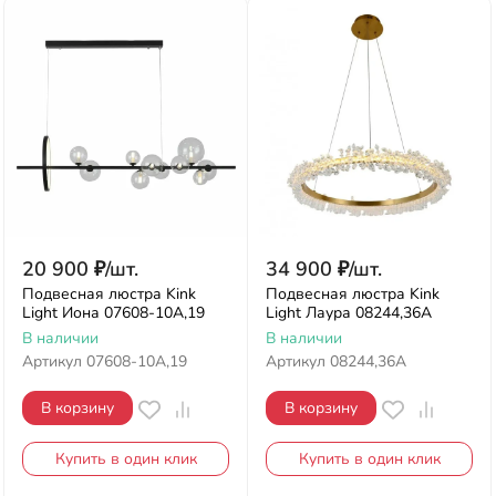
20 900
₽
/
шт.
34 900
₽
/
шт.
Подвесная люстра Kink
Подвесная люстра Kink
Light Иона 07608-10A,19
Light Лаура 08244,36A
В наличии
В наличии
Артикул
07608-10A,19
Артикул
08244,36A
В корзину
В корзину
Купить в один клик
Купить в один клик