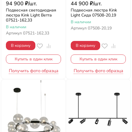
94 900
₽
/
шт.
44 900
₽
/
шт.
Подвесная светодиодная
Подвесная люстра Kink
люстра Kink Light Ветта
Light Сида 07508-20,19
07521-162,33
В наличии
В наличии
Артикул
07508-20,19
Артикул
07521-162,33
В корзину
В корзину
Купить в один клик
Купить в один клик
Получить фото образца
Получить фото образца