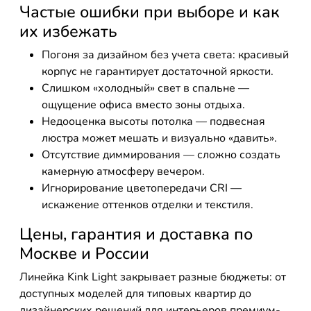
Частые ошибки при выборе и как
их избежать
Погоня за дизайном без учета света: красивый
корпус не гарантирует достаточной яркости.
Слишком «холодный» свет в спальне —
ощущение офиса вместо зоны отдыха.
Недооценка высоты потолка — подвесная
люстра может мешать и визуально «давить».
Отсутствие диммирования — сложно создать
камерную атмосферу вечером.
Игнорирование цветопередачи CRI —
искажение оттенков отделки и текстиля.
Цены, гарантия и доставка по
Москве и России
Линейка Kink Light закрывает разные бюджеты: от
доступных моделей для типовых квартир до
дизайнерских решений для интерьеров премиум-