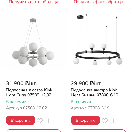
Получить фото образца
Получить фото образца
31 900
₽
/
шт.
29 900
₽
/
шт.
Подвесная люстра Kink
Подвесная люстра Kink
Light Сида 07508-12,02
Light Бьянки 07808-6,19
В наличии
В наличии
Артикул
07508-12,02
Артикул
07808-6,19
В корзину
В корзину