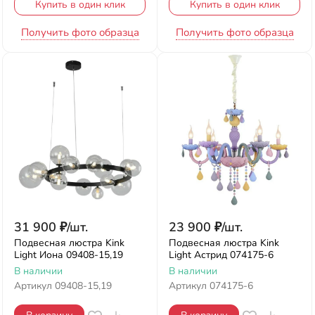
Купить в один клик
Купить в один клик
Получить фото образца
Получить фото образца
31 900
₽
/
шт.
23 900
₽
/
шт.
Подвесная люстра Kink
Подвесная люстра Kink
Light Иона 09408-15,19
Light Астрид 074175-6
В наличии
В наличии
Артикул
09408-15,19
Артикул
074175-6