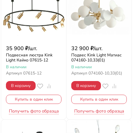
35 900
₽
/
шт.
32 900
₽
/
шт.
Подвесная люстра Kink
Подвес Kink Light Матиас
Light Кайко 07615-12
074160-10,33(01)
В наличии
В наличии
Артикул
07615-12
Артикул
074160-10,33(01)
В корзину
В корзину
Купить в один клик
Купить в один клик
Получить фото образца
Получить фото образца