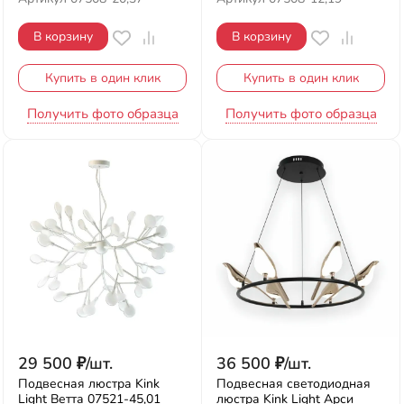
В корзину
В корзину
Купить в один клик
Купить в один клик
Получить фото образца
Получить фото образца
29 500
₽
/
шт.
36 500
₽
/
шт.
Подвесная люстра Kink
Подвесная светодиодная
Light Ветта 07521-45,01
люстра Kink Light Арси