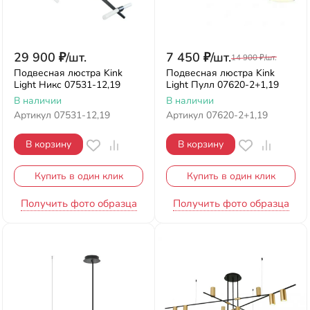
29 900
₽
/
шт.
7 450
₽
/
шт.
14 900
₽
/
шт.
Подвесная люстра Kink
Подвесная люстра Kink
Light Никс 07531-12,19
Light Пулл 07620-2+1,19
В наличии
В наличии
Артикул
07531-12,19
Артикул
07620-2+1,19
В корзину
В корзину
Купить в один клик
Купить в один клик
Получить фото образца
Получить фото образца