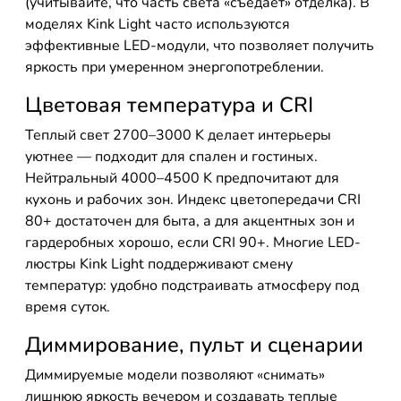
(учитывайте, что часть света «съедает» отделка). В
моделях Kink Light часто используются
эффективные LED-модули, что позволяет получить
яркость при умеренном энергопотреблении.
Цветовая температура и CRI
Теплый свет 2700–3000 K делает интерьеры
уютнее — подходит для спален и гостиных.
Нейтральный 4000–4500 K предпочитают для
кухонь и рабочих зон. Индекс цветопередачи CRI
80+ достаточен для быта, а для акцентных зон и
гардеробных хорошо, если CRI 90+. Многие LED-
люстры Kink Light поддерживают смену
температур: удобно подстраивать атмосферу под
время суток.
Диммирование, пульт и сценарии
Диммируемые модели позволяют «снимать»
лишнюю яркость вечером и создавать теплые