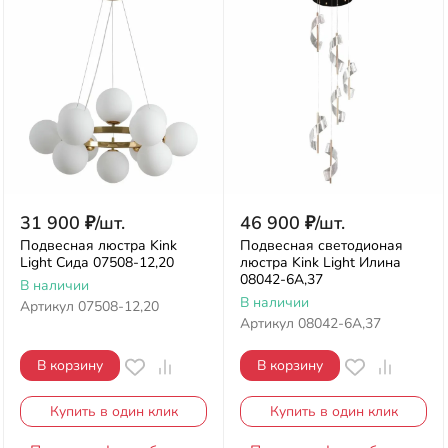
31 900
₽
/
шт.
46 900
₽
/
шт.
Подвесная люстра Kink
Подвесная светодионая
Light Сида 07508-12,20
люстра Kink Light Илина
08042-6A,37
В наличии
В наличии
Артикул
07508-12,20
Артикул
08042-6A,37
В корзину
В корзину
Купить в один клик
Купить в один клик