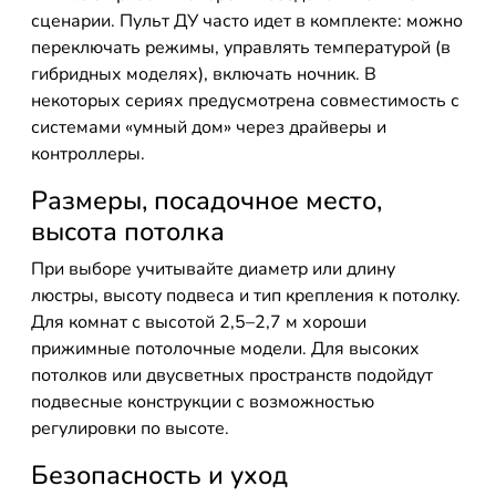
сценарии. Пульт ДУ часто идет в комплекте: можно
переключать режимы, управлять температурой (в
гибридных моделях), включать ночник. В
некоторых сериях предусмотрена совместимость с
системами «умный дом» через драйверы и
контроллеры.
Размеры, посадочное место,
высота потолка
При выборе учитывайте диаметр или длину
люстры, высоту подвеса и тип крепления к потолку.
Для комнат с высотой 2,5–2,7 м хороши
прижимные потолочные модели. Для высоких
потолков или двусветных пространств подойдут
подвесные конструкции с возможностью
регулировки по высоте.
Безопасность и уход