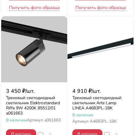
Получить фото образца
Получить фото образца
3 450
₽
/
шт.
4 910
₽
/
шт.
Трековый светодиодный
Трековый светодиодный
светильник Elektrostandard
светильник Arte Lamp
Riffe 9W 4200K 85512/01
LINEA A4683PL-1BK
a061663
В наличии
В наличии
Артикул
a061663
Артикул
A4683PL-1BK
В корзину
В корзину