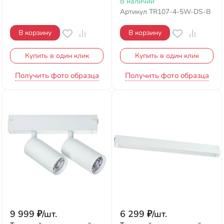
В наличии
Артикул
TR107-4-5W-DS-B
В корзину
В корзину
Купить в один клик
Купить в один клик
Получить фото образца
Получить фото образца
9 999
₽
/
шт.
6 299
₽
/
шт.