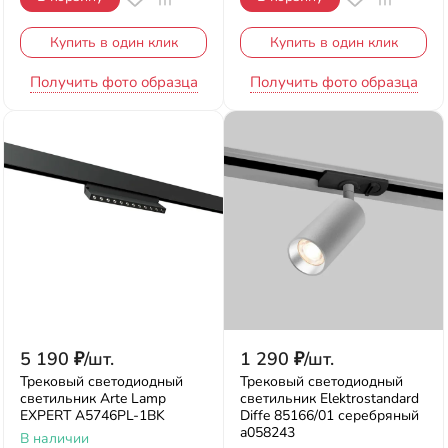
Купить в один клик
Купить в один клик
Получить фото образца
Получить фото образца
5 190
₽
/
шт.
1 290
₽
/
шт.
Трековый светодиодный
Трековый светодиодный
светильник Arte Lamp
светильник Elektrostandard
EXPERT A5746PL-1BK
Diffe 85166/01 серебряный
a058243
В наличии