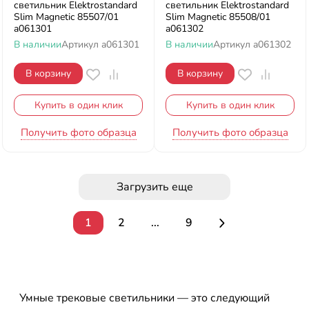
светильник Elektrostandard
светильник Elektrostandard
Slim Magnetic 85507/01
Slim Magnetic 85508/01
a061301
a061302
В наличии
Артикул
a061301
В наличии
Артикул
a061302
В корзину
В корзину
Купить в один клик
Купить в один клик
Получить фото образца
Получить фото образца
Загрузить еще
1
2
...
9
Умные трековые светильники — это следующий