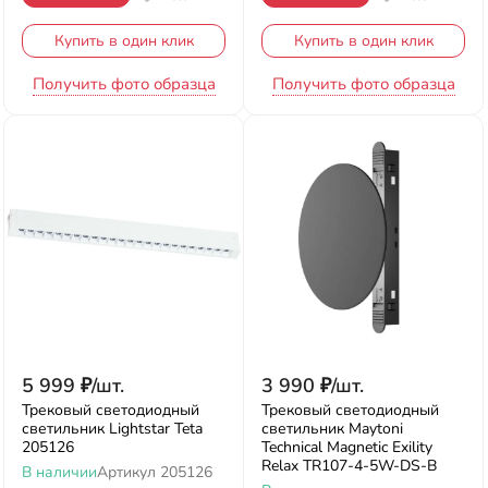
Купить в один клик
Купить в один клик
Получить фото образца
Получить фото образца
5 999
₽
/
шт.
3 990
₽
/
шт.
Трековый светодиодный
Трековый светодиодный
светильник Lightstar Teta
светильник Maytoni
205126
Technical Magnetic Exility
Relax TR107-4-5W-DS-B
В наличии
Артикул
205126