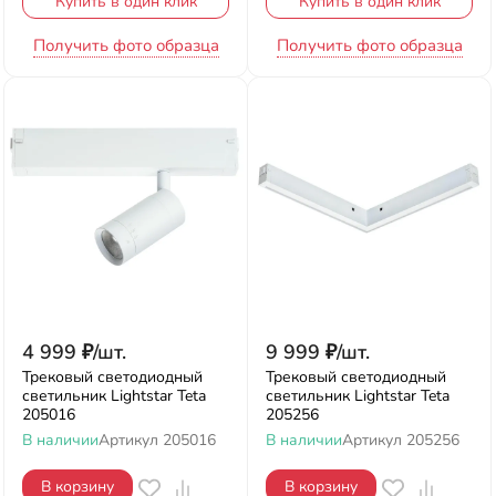
Купить в один клик
Купить в один клик
Получить фото образца
Получить фото образца
4 999
₽
/
шт.
9 999
₽
/
шт.
Трековый светодиодный
Трековый светодиодный
светильник Lightstar Teta
светильник Lightstar Teta
205016
205256
В наличии
Артикул
205016
В наличии
Артикул
205256
В корзину
В корзину