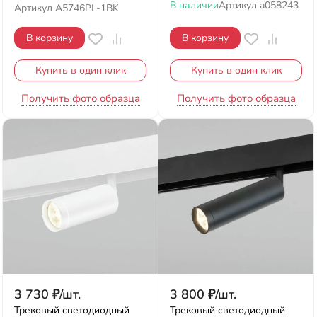
В наличии
Артикул
a058243
Артикул
A5746PL-1BK
В корзину
В корзину
Купить в один клик
Купить в один клик
Получить фото образца
Получить фото образца
3 730
₽
/
шт.
3 800
₽
/
шт.
Трековый светодиодный
Трековый светодиодный