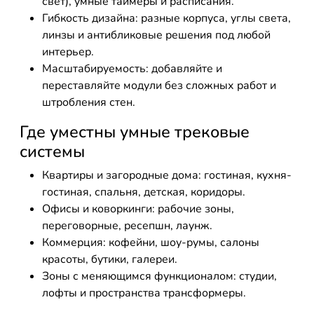
свет), умные таймеры и расписания.
Гибкость дизайна: разные корпуса, углы света,
линзы и антибликовые решения под любой
интерьер.
Масштабируемость: добавляйте и
переставляйте модули без сложных работ и
штробления стен.
Где уместны умные трековые
системы
Квартиры и загородные дома: гостиная, кухня-
гостиная, спальня, детская, коридоры.
Офисы и коворкинги: рабочие зоны,
переговорные, ресепшн, лаунж.
Коммерция: кофейни, шоу-румы, салоны
красоты, бутики, галереи.
Зоны с меняющимся функционалом: студии,
лофты и пространства трансформеры.