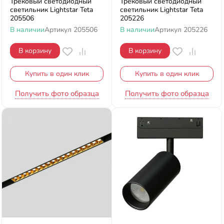
Трековый светодиодный
Трековый светодиодный
светильник Lightstar Teta
светильник Lightstar Teta
205506
205226
В наличии
Артикул
205506
В наличии
Артикул
205226
В корзину
В корзину
Купить в один клик
Купить в один клик
Получить фото образца
Получить фото образца