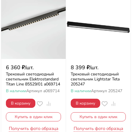
6 360
₽
/
шт.
8 399
₽
/
шт.
Трековый светодиодный
Трековый светодиодный
светильник Elektrostandard
светильник Lightstar Teta
Titan Line 85529/01 a069714
205247
В наличии
Артикул
a069714
В наличии
Артикул
205247
В корзину
В корзину
Купить в один клик
Купить в один клик
Получить фото образца
Получить фото образца