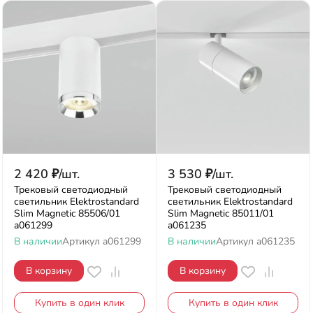
2 420
₽
/
шт.
3 530
₽
/
шт.
Трековый светодиодный
Трековый светодиодный
светильник Elektrostandard
светильник Elektrostandard
Slim Magnetic 85506/01
Slim Magnetic 85011/01
a061299
a061235
В наличии
Артикул
a061299
В наличии
Артикул
a061235
В корзину
В корзину
Купить в один клик
Купить в один клик