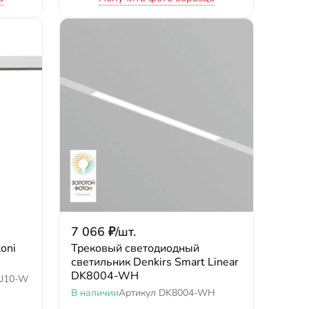
7 066
₽
/
шт.
oni
Трековый светодиодный
светильник Denkirs Smart Linear
DK8004-WH
U10-W
В наличии
Артикул
DK8004-WH