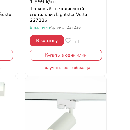
1 999
₽
/
шт.
Трековый светодиодный
Gusto
светильник Lightstar Volta
227236
В наличии
Артикул
227236
В корзину
Купить в один клик
а
Получить фото образца