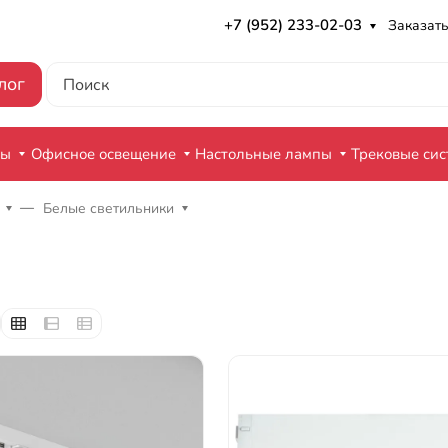
+7 (952) 233-02-03
Заказать
лог
ры
Офисное освещение
Настольные лампы
Трековые си
Белые светильники
и