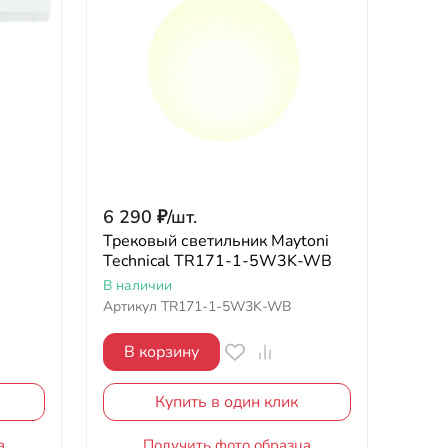
6 290
₽
/
шт.
Трековый светильник Maytoni
Technical TR171-1-5W3K-WB
В наличии
Артикул
TR171-1-5W3K-WB
В корзину
Купить в один клик
а
Получить фото образца