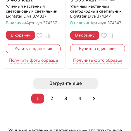
Уличный настенный
Уличный настенный
светодиодный светильник
светодиодный светильник
Lightstar Diva 374337
Lightstar Diva 374347
В наличии
Артикул
374337
В наличии
Артикул
374347
В корзину
В корзину
Купить в один клик
Купить в один клик
Получить фото образца
Получить фото образца
Загрузить еще
1
2
3
4
Уличные настенные светильники — это практичное