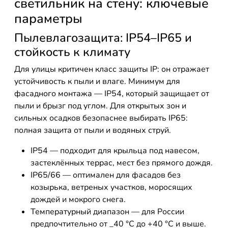
светильник на стену: ключевые
параметры
Пылевлагозащита: IP54–IP65 и
стойкость к климату
Для улицы критичен класс защиты IP: он отражает
устойчивость к пыли и влаге. Минимум для
фасадного монтажа — IP54, который защищает от
пыли и брызг под углом. Для открытых зон и
сильных осадков безопаснее выбирать IP65:
полная защита от пыли и водяных струй.
IP54 — подходит для крыльца под навесом,
застеклённых террас, мест без прямого дождя.
IP65/66 — оптимален для фасадов без
козырька, ветреных участков, моросящих
дождей и мокрого снега.
Температурный диапазон — для России
предпочтительно от _40 °C до +40 °C и выше.