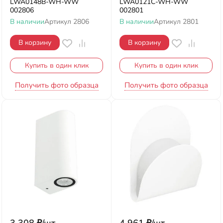
LWA0148B-WH-WW
LWA0121C-WH-WW
002806
002801
В наличии
Артикул
2806
В наличии
Артикул
2801
В корзину
В корзину
Купить в один клик
Купить в один клик
Получить фото образца
Получить фото образца