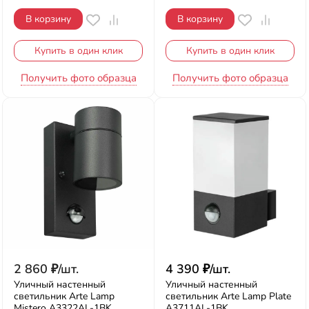
В корзину
В корзину
Купить в один клик
Купить в один клик
Получить фото образца
Получить фото образца
2 860
₽
/
шт.
4 390
₽
/
шт.
Уличный настенный
Уличный настенный
светильник Arte Lamp
светильник Arte Lamp Plate
Mistero A3322AL-1BK
A3711AL-1BK