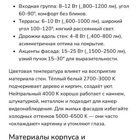
Входная группа: 8–12 Вт (_800–1200 лм), угол
60–90°, комфорт без бликов.
Террасы: 6–10 Вт (_600–1000 лм), широкий
угол 100–120°, мягкий рассеянный свет.
Дорожки вдоль стен: 4–8 Вт (_400–800 лм),
асимметричная оптика на покрытие.
Акценты фасада: 15–25 Вт (_1500–2500 лм),
узкий пучок 15–30° для выразительности.
Цветовая температура влияет на восприятие
материала стен. Тёплый белый 2700–3000 K
подчеркивает дерево и кирпич, создаёт уют.
Нейтральный 4000 K хорошо работает с камнем,
штукатуркой, металлом и подходит для камер
видеонаблюдения. Для жилых фасадов избегайте
холодных оттенков 5000–6500 K — они часто
«охлаждают» картинку и утомляют глаза.
Материалы корпуса и