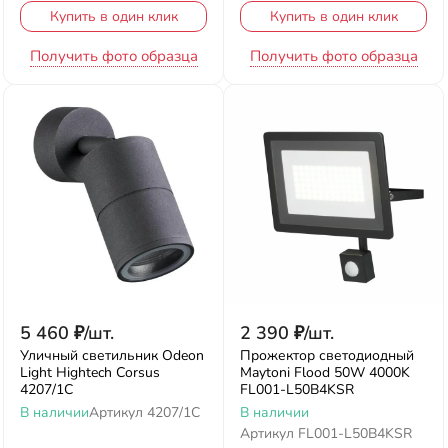
Купить в один клик
Купить в один клик
Получить фото образца
Получить фото образца
5 460
₽
/
шт.
2 390
₽
/
шт.
Уличный светильник Odeon
Прожектор светодиодный
Light Hightech Corsus
Maytoni Flood 50W 4000K
4207/1C
FL001-L50B4KSR
В наличии
Артикул
4207/1C
В наличии
Артикул
FL001-L50B4KSR