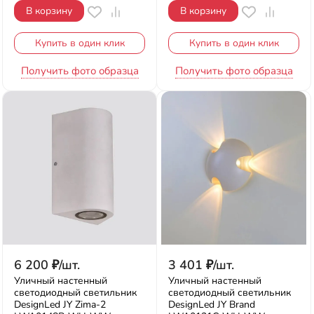
В корзину
В корзину
Купить в один клик
Купить в один клик
Получить фото образца
Получить фото образца
6 200
₽
/
шт.
3 401
₽
/
шт.
Уличный настенный
Уличный настенный
светодиодный светильник
светодиодный светильник
DesignLed JY Zima-2
DesignLed JY Brand