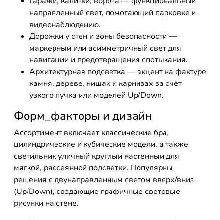
Гаражи, калитки, ворота — функциональный
направленный свет, помогающий парковке и
видеонаблюдению.
Дорожки у стен и зоны безопасности —
маркерный или асимметричный свет для
навигации и предотвращения спотыкания.
Архитектурная подсветка — акцент на фактуре
камня, дереве, нишах и карнизах за счёт
узкого пучка или моделей Up/Down.
Форм_факторы и дизайн
Ассортимент включает классические бра,
цилиндрические и кубические модели, а также
светильник уличный круглый настенный для
мягкой, рассеянной подсветки. Популярны
решения с двунаправленным светом вверх/вниз
(Up/Down), создающие графичные световые
рисунки на стене.