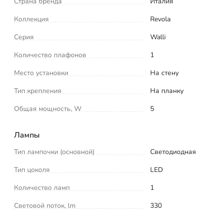
Страна бренда
Италия
Коллекция
Revola
Серия
Walli
Количество плафонов
1
Место установки
На стену
Тип крепления
На планку
Общая мощность, W
5
Лампы
Тип лампочки (основной)
Светодиодная
Тип цоколя
LED
Количество ламп
1
Световой поток, lm
330