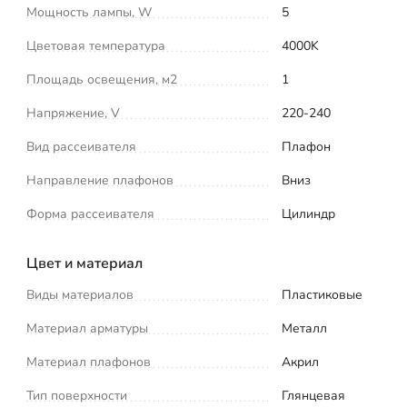
Мощность лампы, W
5
Цветовая температура
4000K
Площадь освещения, м2
1
Напряжение, V
220-240
Вид рассеивателя
Плафон
Направление плафонов
Вниз
Форма рассеивателя
Цилиндр
Цвет и материал
Виды материалов
Пластиковые
Материал арматуры
Металл
Материал плафонов
Акрил
Тип поверхности
Глянцевая