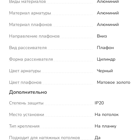
Виды материалов
Алюминий
Материал арматуры
Алюминий
Материал плафонов
Алюминий
Направление плафонов
Вниз
Вид рассеивателя
Плафон
Форма рассеивателя
Цилиндр
Цвет арматуры
Черный
Цвет плафонов
Матовое золото
Дополнительно
Степень защиты
IP20
Место установки
На потолок
Тип крепления
На планку
Подходит для натяжных потолков
Да