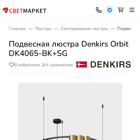
Главная
Люстры
Светодиодные люстры
Подвесная
Подвесная люстра Denkirs Orbit
DK4065-BK+SG
В избранное
К сравнению