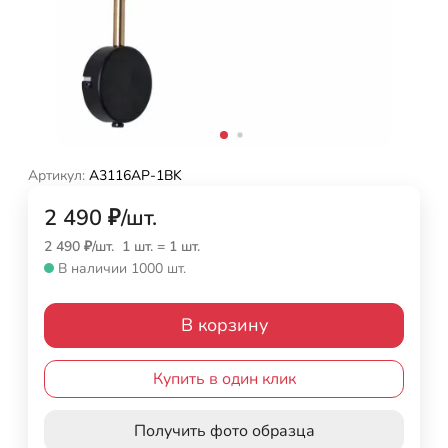
Артикул:
A3116AP-1BK
2 490
₽
/
шт.
2 490
₽
/
шт.
1 шт.
=
1
шт.
В наличии 1000 шт.
В корзину
Купить в один клик
Получить фото образца