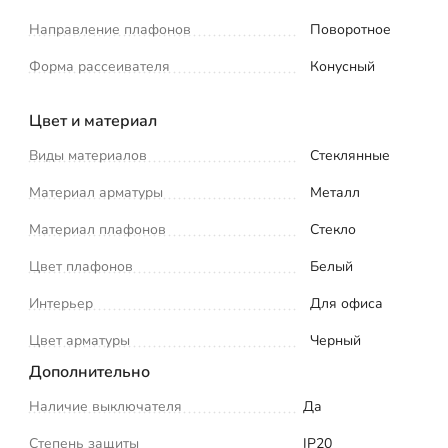
Направление плафонов
Поворотное
Форма рассеивателя
Конусный
Цвет и материал
Виды материалов
Стеклянные
Материал арматуры
Металл
Материал плафонов
Стекло
Цвет плафонов
Белый
Интерьер
Для офиса
Цвет арматуры
Черный
Дополнительно
Наличие выключателя
Да
Степень защиты
IP20