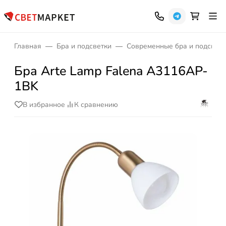
Главная
Бра и подсветки
Современные бра и подсветк
Бра Arte Lamp Falena A3116AP-
1BK
В избранное
К сравнению