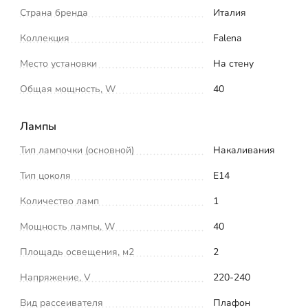
Страна бренда
Италия
Коллекция
Falena
Место установки
На стену
Общая мощность, W
40
Лампы
Тип лампочки (основной)
Накаливания
Тип цоколя
E14
Количество ламп
1
Мощность лампы, W
40
Площадь освещения, м2
2
Напряжение, V
220-240
Вид рассеивателя
Плафон