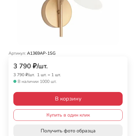
Артикул:
A1369AP-1SG
3 790
₽
/
шт.
3 790
₽
/
шт.
1 шт.
=
1
шт.
В наличии 1000 шт.
В корзину
Купить в один клик
Получить фото образца