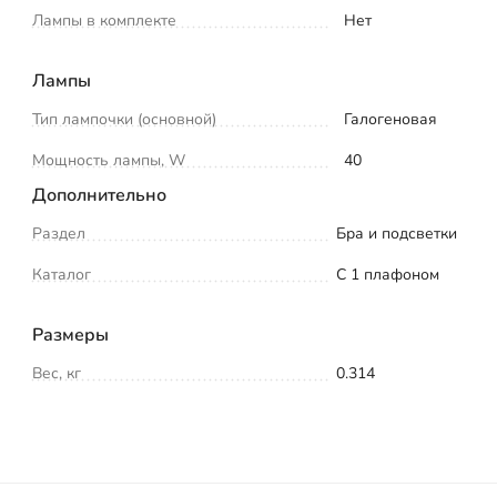
Лампы в комплекте
Нет
Лампы
Тип лампочки (основной)
Галогеновая
Мощность лампы, W
40
Дополнительно
Раздел
Бра и подсветки
Каталог
С 1 плафоном
Размеры
Вес, кг
0.314