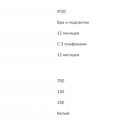
IP20
Бра и подсветки
12 месяцев
С 3 плафонами
12 месяцев
700
130
150
белый