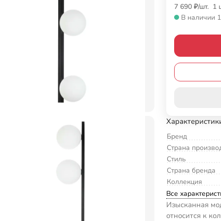
7 690
₽
/
шт.
1 
В наличии 1
Характеристик
Бренд
Страна произво
Стиль
Страна бренда
Коллекция
Все характерист
Изысканная мод
относится к кол