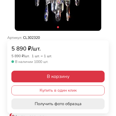
Артикул:
CL302320
5 890
₽
/
шт.
5 890
₽
/
шт.
1 шт.
=
1
шт.
В наличии 1000 шт.
В корзину
Купить в один клик
Получить фото образца