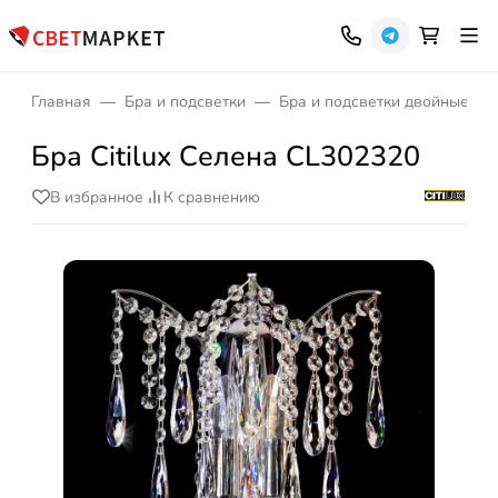
Главная
Бра и подсветки
Бра и подсветки двойные
Бра Citilux Селена CL302320
В избранное
К сравнению