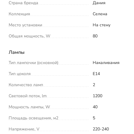
Страна бренда
Дания
Коллекция
Селена
Место установки
На стену
Общая мощность, W
80
Лампы
Тип лампочки (основной)
Накаливания
Тип цоколя
E14
Количество ламп
2
Световой поток, lm
1200
Мощность лампы, W
40
Площадь освещения, м2
5
Напряжение, V
220-240