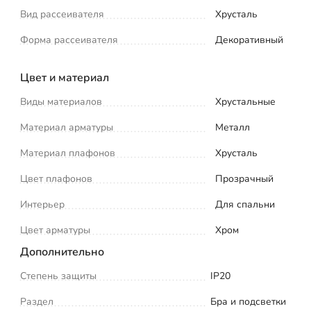
Вид рассеивателя
Хрусталь
Форма рассеивателя
Декоративный
Цвет и материал
Виды материалов
Хрустальные
Материал арматуры
Металл
Материал плафонов
Хрусталь
Цвет плафонов
Прозрачный
Интерьер
Для спальни
Цвет арматуры
Хром
Дополнительно
Степень защиты
IP20
Раздел
Бра и подсветки