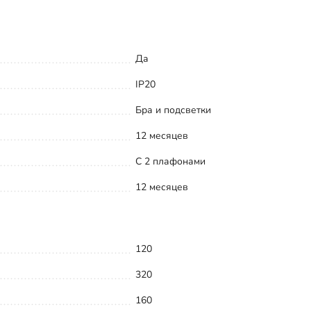
Да
IP20
Бра и подсветки
12 месяцев
С 2 плафонами
12 месяцев
120
320
160