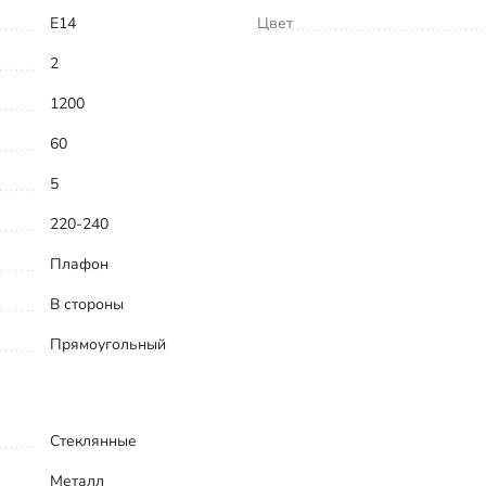
E14
Цвет
2
1200
60
5
220-240
Плафон
В стороны
Прямоугольный
Стеклянные
Металл