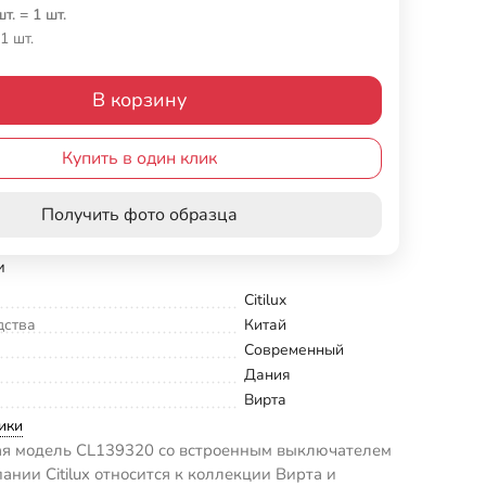
шт.
=
1
шт.
1 шт.
В корзину
Купить в один клик
Получить фото образца
и
Citilux
дства
Китай
Современный
Дания
Вирта
ики
я модель CL139320 со встроенным выключателем
ании Citilux относится к коллекции Вирта и