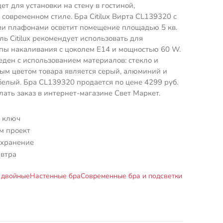
ет для установки на стену в гостиной,
современном стиле. Бра Citilux Вирта CL139320 с
и плафонами осветит помещение площадью 5 кв.
ль Citilux рекомендует использовать для
пы накаливания с цоколем E14 и мощностью 60 W.
ден с использованием материалов: стекло и
ым цветом товара является серый, алюминий и
елый. Бра CL139320 продается по цене 4299 руб.
лать заказ в интернет-магазине Свет Маркет.
 ключ
м проект
 хранение
автра
и двойные
Настенные бра
Современные бра и подсветки