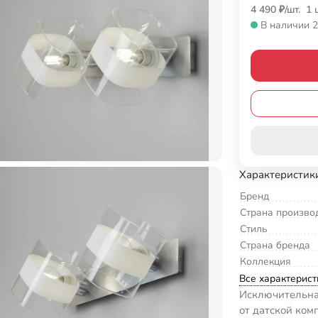
4 490
₽
/
шт.
1 
В наличии 2
Характеристик
Бренд
Страна произво
Стиль
Страна бренда
Коллекция
Все характерист
Исключительна
от датской комп