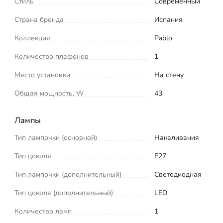
Стиль
Современный
Страна бренда
Испания
Коллекция
Pablo
Количество плафонов
1
Место установки
На стену
Общая мощность, W
43
Лампы
Тип лампочки (основной)
Накаливания
Тип цоколя
E27
Тип лампочки (дополнительный)
Светодиодная
Тип цоколя (дополнительный)
LED
Количество ламп
1