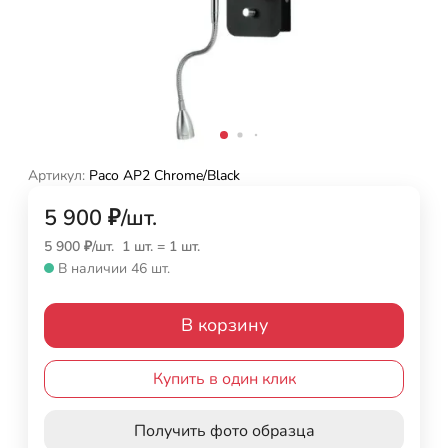
Артикул:
Paco AP2 Chrome/Black
5 900
₽
/
шт.
5 900
₽
/
шт.
1 шт.
=
1
шт.
В наличии 46 шт.
В корзину
Купить в один клик
Получить фото образца