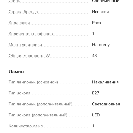
Стиль
Современный
Страна бренда
Испания
Коллекция
Paco
Количество плафонов
1
Место установки
На стену
Общая мощность, W
43
Лампы
Тип лампочки (основной)
Накаливания
Тип цоколя
E27
Тип лампочки (дополнительный)
Светодиодная
Тип цоколя (дополнительный)
LED
Количество ламп
1