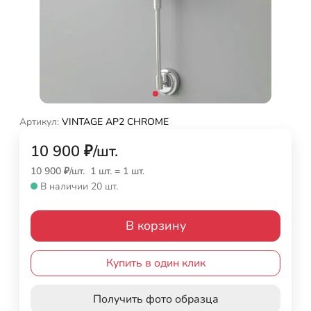
Артикул:
VINTAGE AP2 CHROME
10 900
₽
/
шт.
10 900
₽
/
шт.
1 шт.
=
1
шт.
В наличии 20 шт.
В корзину
Купить в один клик
Получить фото образца