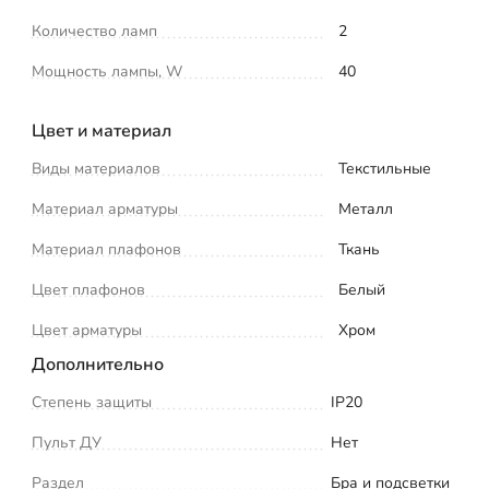
Количество ламп
2
Мощность лампы, W
40
Цвет и материал
Виды материалов
Текстильные
Материал арматуры
Металл
Материал плафонов
Ткань
Цвет плафонов
Белый
Цвет арматуры
Хром
Дополнительно
Степень защиты
IP20
Пульт ДУ
Нет
Раздел
Бра и подсветки