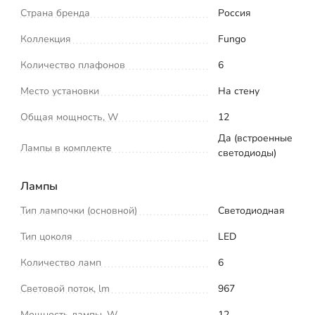
Страна бренда
Россия
Коллекция
Fungo
Количество плафонов
6
Место установки
На стену
Общая мощность, W
12
Да (встроенные
Лампы в комплекте
светодиоды)
Лампы
Тип лампочки (основной)
Светодиодная
Тип цоколя
LED
Количество ламп
6
Световой поток, lm
967
Мощность лампы, W
12