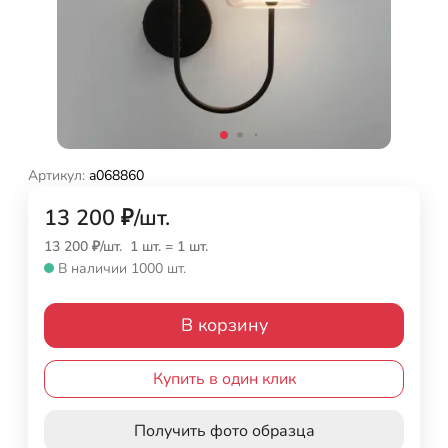
Артикул:
a068860
13 200
₽
/
шт.
13 200
₽
/
шт.
1 шт.
=
1
шт.
В наличии 1000 шт.
В корзину
Купить в один клик
Получить фото образца