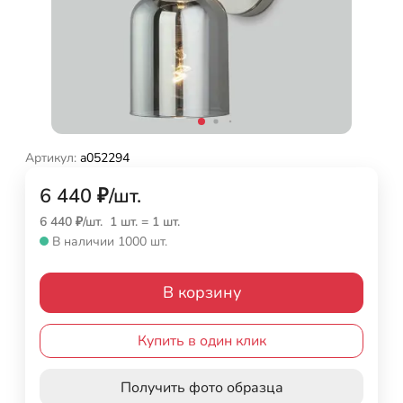
Артикул:
a052294
6 440
₽
/
шт.
6 440
₽
/
шт.
1 шт.
=
1
шт.
В наличии 1000 шт.
В корзину
Купить в один клик
Получить фото образца