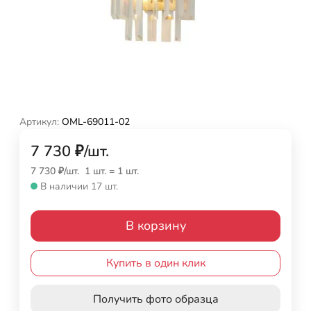
Артикул:
OML-69011-02
7 730
₽
/
шт.
7 730
₽
/
шт.
1 шт.
=
1
шт.
В наличии 17 шт.
В корзину
Купить в один клик
Получить фото образца