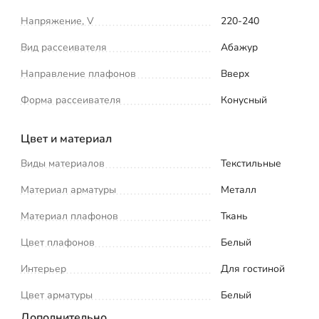
Напряжение, V
220-240
Вид рассеивателя
Абажур
Направление плафонов
Вверх
Форма рассеивателя
Конусный
Цвет и материал
Виды материалов
Текстильные
Материал арматуры
Металл
Материал плафонов
Ткань
Цвет плафонов
Белый
Интерьер
Для гостиной
Цвет арматуры
Белый
Дополнительно