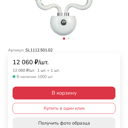
Артикул:
SL1112.501.02
12 060
₽
/
шт.
12 060
₽
/
шт.
1 шт.
=
1
шт.
В наличии 1000 шт.
В корзину
Купить в один клик
Получить фото образца