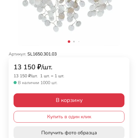
Артикул:
SL1650.301.03
13 150
₽
/
шт.
13 150
₽
/
шт.
1 шт.
=
1
шт.
В наличии 1000 шт.
В корзину
Купить в один клик
Получить фото образца