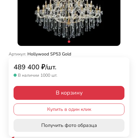
Артикул:
Hollywood SP53 Gold
489 400
₽
/
шт.
В наличии 1000 шт.
В корзину
Купить в один клик
Получить фото образца