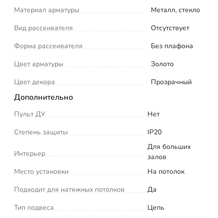
Материал арматуры
Металл, стекло
Вид рассеивателя
Отсутствует
Форма рассеивателя
Без плафона
Цвет арматуры
Золото
Цвет декора
Прозрачный
Дополнительно
Пульт ДУ
Нет
Степень защиты
IP20
Для больших
Интерьер
залов
Место установки
На потолок
Подходит для натяжных потолков
Да
Тип подвеса
Цепь