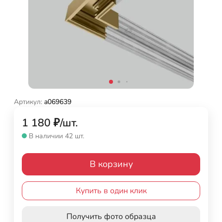
Артикул:
a069639
1 180
₽
/
шт.
В наличии 42 шт.
В корзину
Купить в один клик
Получить фото образца