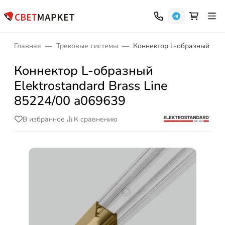
Главная
Трековые системы
Коннектор L-образный Elekt
Коннектор L-образный
Elektrostandard Brass Line
85224/00 a069639
В избранное
К сравнению