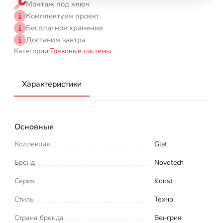
Монтаж под ключ
Комплектуем проект
Бесплатное хранение
Доставим завтра
Категории:
Трековые системы
Характеристики
Основные
Коллекция
Glat
Бренд
Novotech
Серия
Konst
Стиль
Техно
Страна бренда
Венгрия