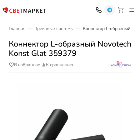
Главная
Трековые системы
Коннектор L-образный Novo
Коннектор L-образный Novotech
Konst Glat 359379
В избранное
К сравнению