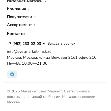
Интернет-магазин
Компания
Покупателям
Ассортимент
Контакты
+7 (952) 233-02-03
Заказать звонок
info@svetmarket-msk.ru
Москва, Москва, улица Вековая 21с1 офис 210
Пн—Вс 10:00—21:00
© 2026 Магазин "Свет Маркет": Светильники и
люстры с доставкой по России. Магазин освещения в
Москве