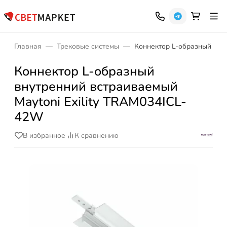
Главная
Трековые системы
Коннектор L-образный вну
Коннектор L-образный
внутренний встраиваемый
Maytoni Exility TRAM034ICL-
42W
В избранное
К сравнению