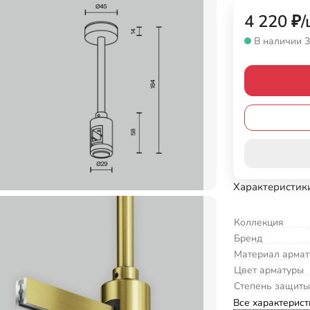
4 220
₽
/
В наличии 3
Характеристик
Коллекция
Бренд
Материал арма
Цвет арматуры
Степень защиты
Все характерист