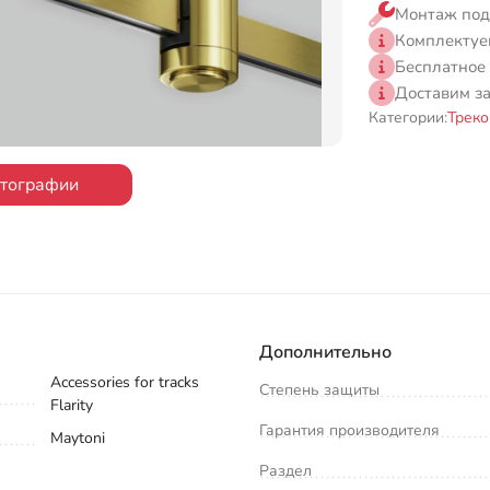
Монтаж под
Комплектуе
Бесплатное
Доставим з
Категории:
Треко
отографии
Дополнительно
Accessories for tracks
Степень защиты
Flarity
Гарантия производителя
Maytoni
Раздел