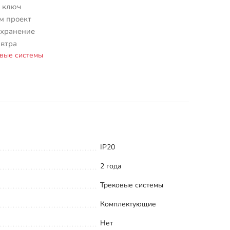
 ключ
м проект
 хранение
автра
вые системы
IP20
2 года
Трековые системы
Комплектующие
Нет