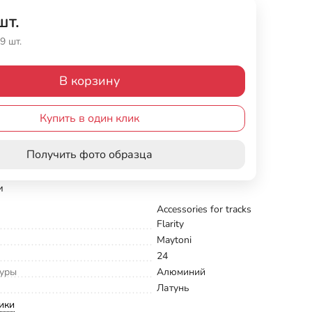
шт.
9 шт.
В корзину
Купить в один клик
Получить фото образца
и
Accessories for tracks
Flarity
Maytoni
24
туры
Алюминий
Латунь
ики