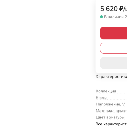
5 620
₽
/
В наличии 2
Характеристик
Коллекция
Бренд
Напряжение, V
Материал арма
Цвет арматуры
Все характерист