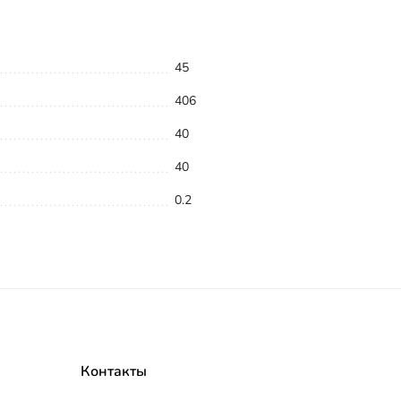
45
406
40
40
0.2
Контакты