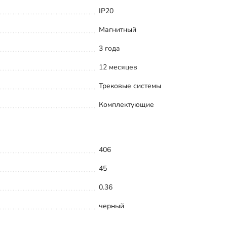
IP20
Магнитный
3 года
12 месяцев
Трековые системы
Комплектующие
406
45
0.36
черный