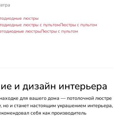
автра
тодиодные люстры
тодиодные люстры с пультом
Люстры с пультом
етодиодные люстры
Люстры с пультом
ние и дизайн интерьера
й находке для вашего дома — потолочной люстре
у, но и станет настоящим украшением интерьера,
рекомендовал себя как производитель