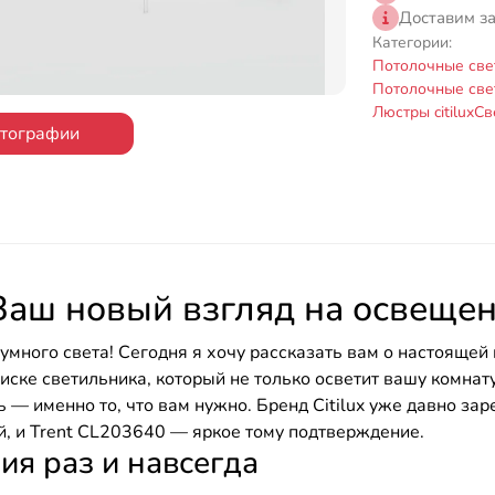
Доставим з
Категории:
Потолочные све
Потолочные све
Люстры citilux
Св
отографии
: Ваш новый взгляд на освеще
 умного света! Сегодня я хочу рассказать вам о настояще
оиске светильника, который не только осветит вашу комнат
ь — именно то, что вам нужно. Бренд Citilux уже давно за
, и Trent CL203640 — яркое тому подтверждение.
я раз и навсегда