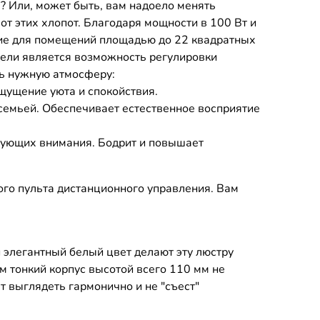
за? Или, может быть, вам надоело менять
от этих хлопот. Благодаря мощности в 100 Вт и
ние для помещений площадью до 22 квадратных
одели является возможность регулировки
ть нужную атмосферу:
щущение уюта и спокойствия.
семьей. Обеспечивает естественное восприятие
ебующих внимания. Бодрит и повышает
ого пульта дистанционного управления. Вам
 элегантный белый цвет делают эту люстру
 тонкий корпус высотой всего 110 мм не
 выглядеть гармонично и не "съест"