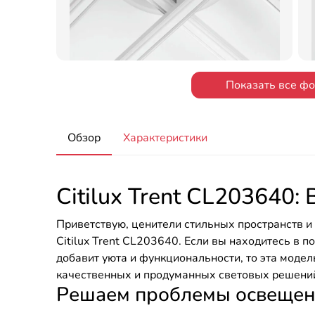
Показать все ф
Обзор
Характеристики
Citilux Trent CL203640
Приветствую, ценители стильных пространств и
Citilux Trent CL203640. Если вы находитесь в п
добавит уюта и функциональности, то эта модел
качественных и продуманных световых решений
Решаем проблемы освещени