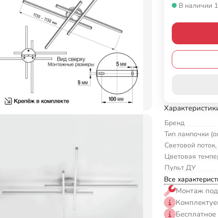
В наличии 1
Характеристик
Бренд
Тип лампочки (о
Световой поток,
Цветовая темпе
Пульт ДУ
Все характерист
Монтаж под
Комплектуе
Бесплатное