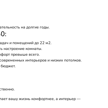
тельность на долгие годы.
0:
адач и помещений до 22 м2.
ь настроение комнаты.
мфорт превыше всего.
современных интерьеров и низких потолков.
 бюджет.
ственно.
делает вашу жизнь комфортнее, а интерьер —