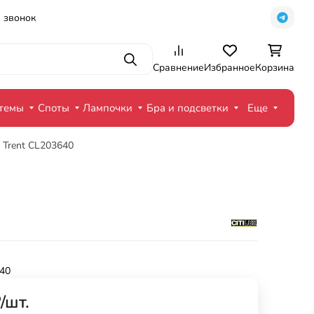
 звонок
Поиск
Сравнение
Избранное
Корзина
стемы
Споты
Лампочки
Бра и подсветки
Еще
x Trent CL203640
40
₽
/
шт.