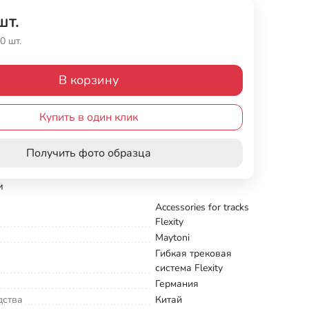
шт.
0 шт.
В корзину
Купить в один клик
Получить фото образца
и
Accessories for tracks
Flexity
Maytoni
Гибкая трековая
система Flexity
Германия
дства
Китай