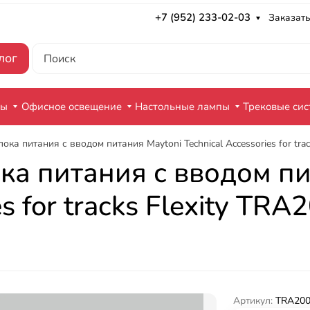
+7 (952) 233-02-03
Заказать
лог
ры
Офисное освещение
Настольные лампы
Трековые си
ка питания с вводом питания Maytoni Technical Accessories for tra
ка питания с вводом пи
es for tracks Flexity T
Артикул:
TRA200