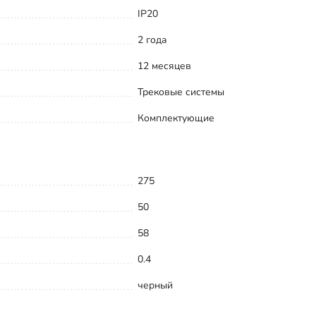
IP20
2 года
12 месяцев
Трековые системы
Комплектующие
275
50
58
0.4
черный