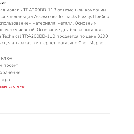
ики
ая модель TRA200BB-11B от немецкой компании
ся к коллекции Accessories for tracks Flexity. Прибор
спользованием материала: металл. Основным
является черный. Основание для блока питания с
 Technical TRA200BB-11B продается по цене 3290
ь сделать заказ в интернет-магазине Свет Маркет.
 ключ
м проект
 хранение
автра
вые системы