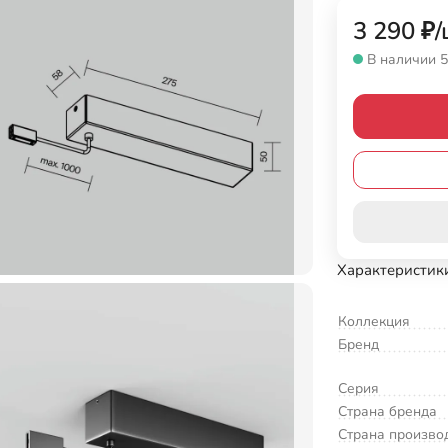
3 290
₽
/
В наличии 5
Характеристик
Коллекция
Бренд
Серия
Страна бренда
Страна произво