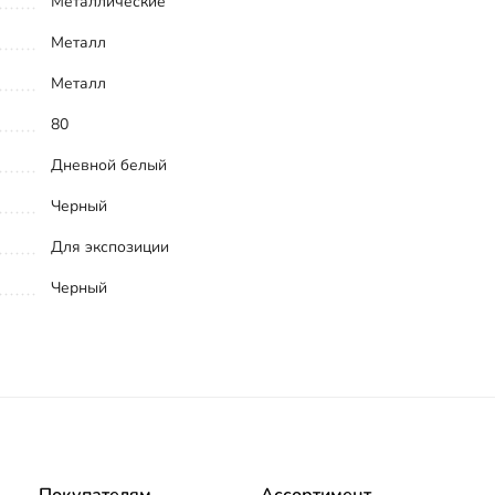
Металлические
Металл
Металл
80
Дневной белый
Черный
Для экспозиции
Черный
Покупателям
Ассортимент