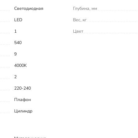
Светодиодная
Глубина, мм
LED
Вес, кг
1
Цвет
540
9
4000K
2
220-240
Плафон
Цилиндр