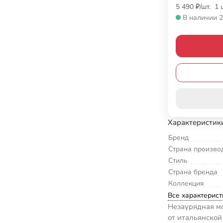
5 490
₽
/
шт.
1 
В наличии 2
Характеристик
Бренд
Страна произво
Стиль
Страна бренда
Коллекция
Все характерист
Незаурядная м
от итальянской