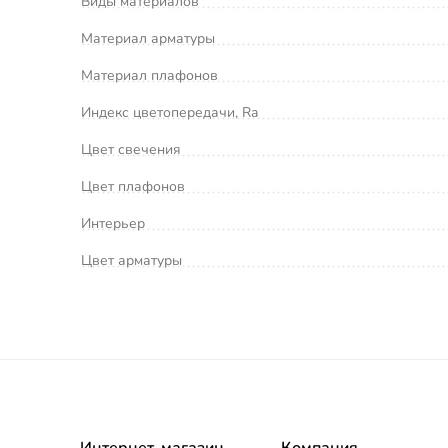
Виды материалов
Материал арматуры
Материал плафонов
Индекс цветопередачи, Ra
Цвет свечения
Цвет плафонов
Интерьер
Цвет арматуры
Интернет-магазин
Компания