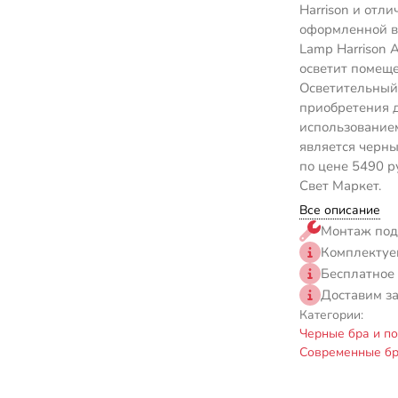
Harrison и отли
оформленной в 
Lamp Harrison
осветит помеще
Осветительный 
приобретения 
использованием
является черны
по цене 5490 р
Свет Маркет.
Все описание
Монтаж под
Комплектуе
Бесплатное
Доставим з
Категории:
Черные бра и по
Современные бр