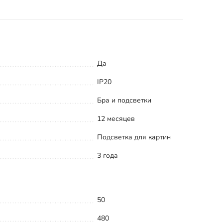
Да
IP20
Бра и подсветки
12 месяцев
Подсветка для картин
3 года
50
480