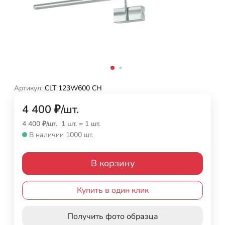
Артикул:
CLT 123W600 CH
4 400
₽
/
шт.
4 400
₽
/
шт.
1 шт.
=
1
шт.
В наличии 1000 шт.
В корзину
Купить в один клик
Получить фото образца