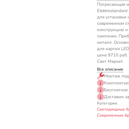
Потрясающая м
Elektrostandar
для установки 
современном ст
конструкцию и
лампочек. Приб
металл. Основн
для картин LED
цене 9710 руб.
Свет Маркет.
Все описание
Монтаж под
Комплектуе
Бесплатное
Доставим з
Категории:
Светодиодные б
Современные бр