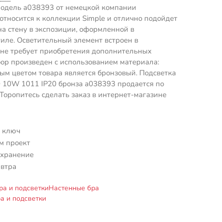
одель a038393 от немецкой компании
d относится к коллекции Simple и отлично подойдет
на стену в экспозиции, оформленной в
иле. Осветительный элемент встроен в
 не требует приобретения дополнительных
ор произведен с использованием материала:
ым цветом товара является бронзовый. Подсветка
 10W 1011 IP20 бронза a038393 продается по
 Торопитесь сделать заказ в интернет-магазине
 ключ
м проект
 хранение
автра
ра и подсветки
Настенные бра
а и подсветки