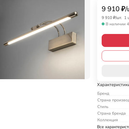
9 910
₽
/
9 910
₽
/
шт.
1 
В наличии 4
Характеристик
Бренд
Страна произво
Стиль
Страна бренда
Коллекция
Все характерист