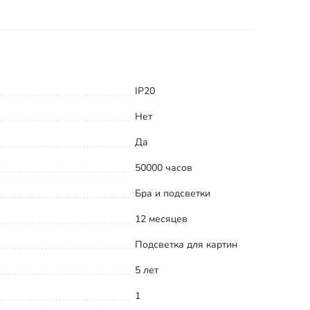
IP20
Нет
Да
50000 часов
Бра и подсветки
12 месяцев
Подсветка для картин
5 лет
1