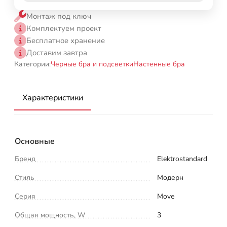
Монтаж под ключ
Комплектуем проект
Бесплатное хранение
Доставим завтра
Категории:
Черные бра и подсветки
Настенные бра
Характеристики
Основные
Бренд
Elektrostandard
Стиль
Модерн
Серия
Move
Общая мощность, W
3