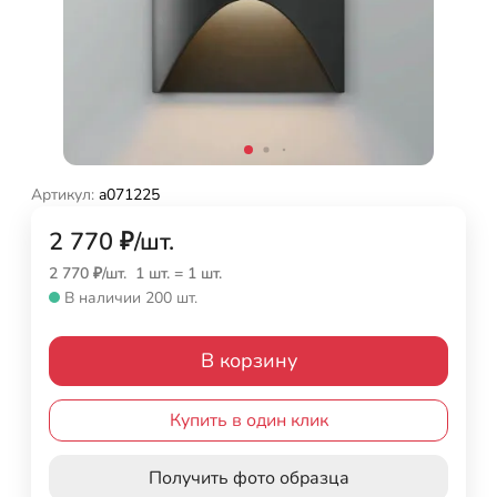
Артикул:
a071225
2 770
₽
/
шт.
2 770
₽
/
шт.
1 шт.
=
1
шт.
В наличии 200 шт.
В корзину
Купить в один клик
Получить фото образца