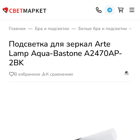
Главная
Бра и подсветки
Белые бра и подсветки
П
Подсветка для зеркал Arte
Lamp Aqua-Bastone A2470AP-
2BK
В избранное
К сравнению