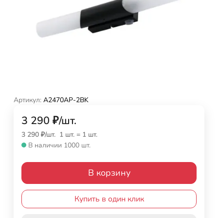
Артикул:
A2470AP-2BK
3 290
₽
/
шт.
3 290
₽
/
шт.
1 шт.
=
1
шт.
В наличии 1000 шт.
В корзину
Купить в один клик