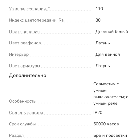
Угол рассеивания, °
110
Индекс цветопередачи, Ra
80
Цвет свечения
Дневной белый
Цвет плафонов
Латунь
Интерьер
Для ванной
Цвет арматуры
Латунь
Дополнительно
Совместим с
умным
выключателем; с
Особенность
умным реле
Степень защиты
IP20
Срок службы
50000 часов
Раздел
Бра и подсветки