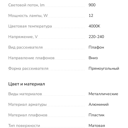
Световой поток, lm
900
Мощность лампы, W
12
Цветовая температура
4000K
Напряжение, V
220-240
Вид рассеивателя
Плафон
Направление плафонов
Вниз
Форма рассеивателя
Прямоугольный
Цвет и материал
Виды материалов
Металлические
Материал арматуры
Алюминий
Материал плафонов
Пластик
Тип поверхности
Матовая