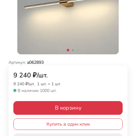
Артикул:
a062893
9 240
₽
/
шт.
9 240
₽
/
шт.
1 шт.
=
1
шт.
В наличии 1000 шт.
В корзину
Купить в один клик