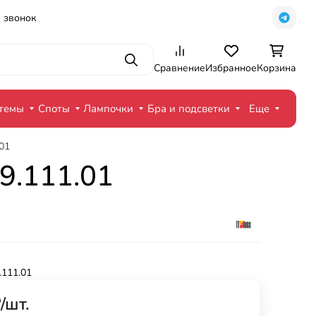
 звонок
Поиск
Сравнение
Избранное
Корзина
стемы
Споты
Лампочки
Бра и подсветки
Еще
01
9.111.01
.111.01
₽
/
шт.