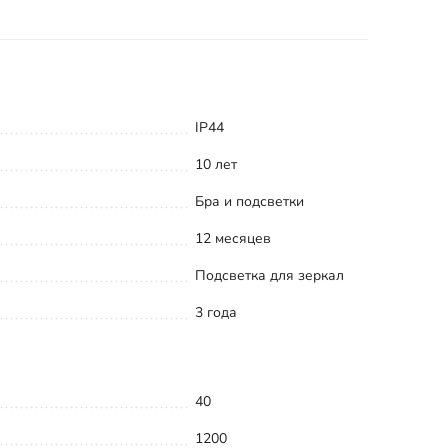
IP44
10 лет
Бра и подсветки
12 месяцев
Подсветка для зеркал
3 года
40
1200