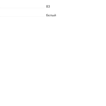
83
белый