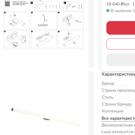
18 640
₽
/
шт.
1
В наличии 1
Характеристик
Бренд
Страна произво
Стиль
Страна бренда
Коллекция
Все характерист
Великолепная м
Luce относится