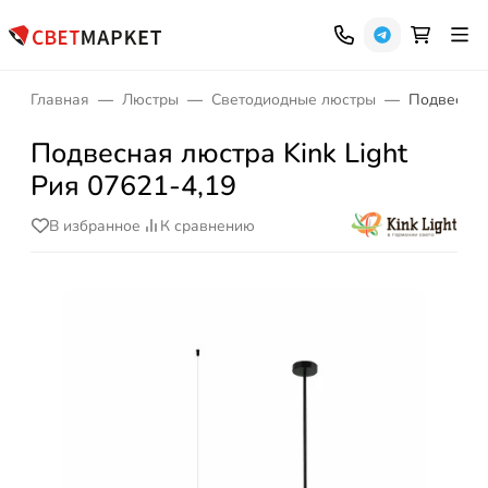
Главная
Люстры
Светодиодные люстры
Подвесная 
Подвесная люстра Kink Light
Рия 07621-4,19
В избранное
К сравнению