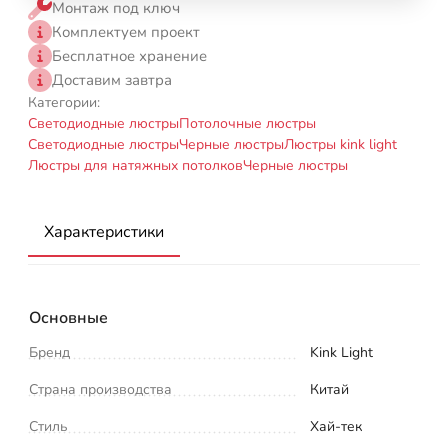
Монтаж под ключ
Комплектуем проект
Бесплатное хранение
Доставим завтра
Категории:
Светодиодные люстры
Потолочные люстры
Светодиодные люстры
Черные люстры
Люстры kink light
Люстры для натяжных потолков
Черные люстры
Характеристики
Основные
Бренд
Kink Light
Страна производства
Китай
Стиль
Хай-тек