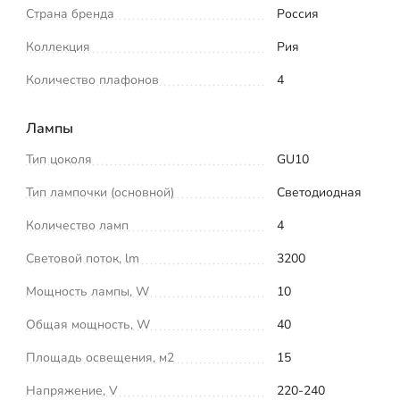
Страна бренда
Россия
Коллекция
Рия
Количество плафонов
4
Лампы
Тип цоколя
GU10
Тип лампочки (основной)
Светодиодная
Количество ламп
4
Световой поток, lm
3200
Мощность лампы, W
10
Общая мощность, W
40
Площадь освещения, м2
15
Напряжение, V
220-240