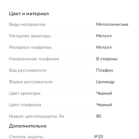
Цвет и материал
Виды материалов
Металлические
Материал арматуры
Металл
Материал плафонов
Металл
Направление плафонов
В стороны
Вид рассеивателя
Плафон
Форма рассеивателя
Цилиндр
Цвет арматуры
Черный
Цвет плафонов
Черный
Индекс цветопередачи, Ra
80
Дополнительно
Степень защиты
IP20