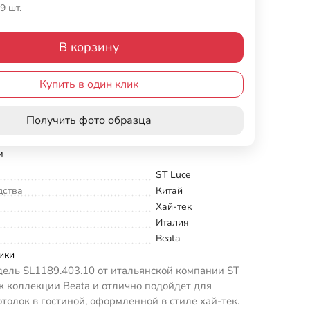
9 шт.
В корзину
Купить в один клик
Получить фото образца
и
ST Luce
дства
Китай
Хай-тек
Италия
Beata
ики
ель SL1189.403.10 от итальянской компании ST
 к коллекции Beata и отлично подойдет для
отолок в гостиной, оформленной в стиле хай-тек.