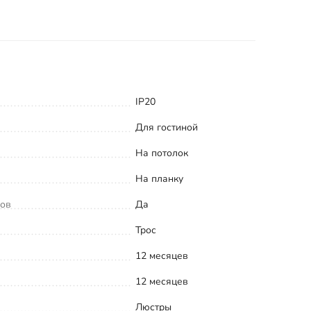
IP20
Для гостиной
На потолок
На планку
ков
Да
Трос
12 месяцев
12 месяцев
Люстры