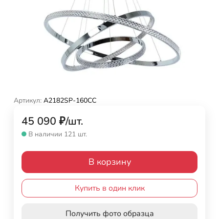
Артикул:
A2182SP-160CC
45 090
₽
/
шт.
В наличии 121 шт.
В корзину
Купить в один клик
Получить фото образца