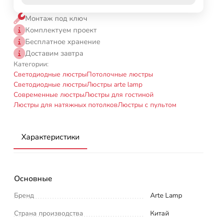
Монтаж под ключ
Комплектуем проект
Бесплатное хранение
Доставим завтра
Категории:
Светодиодные люстры
Потолочные люстры
Светодиодные люстры
Люстры arte lamp
Современные люстры
Люстры для гостиной
Люстры для натяжных потолков
Люстры с пультом
Характеристики
Основные
Бренд
Arte Lamp
Страна производства
Китай