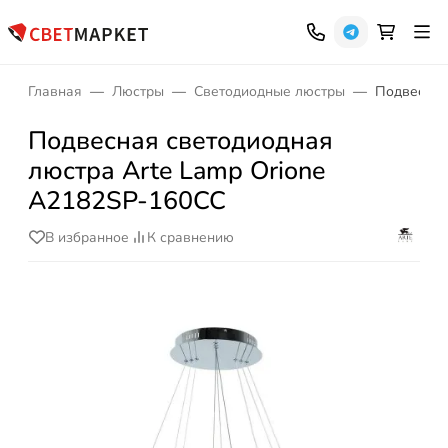
Главная
Люстры
Светодиодные люстры
Подвесная
Подвесная светодиодная
люстра Arte Lamp Orione
A2182SP-160CC
В избранное
К сравнению