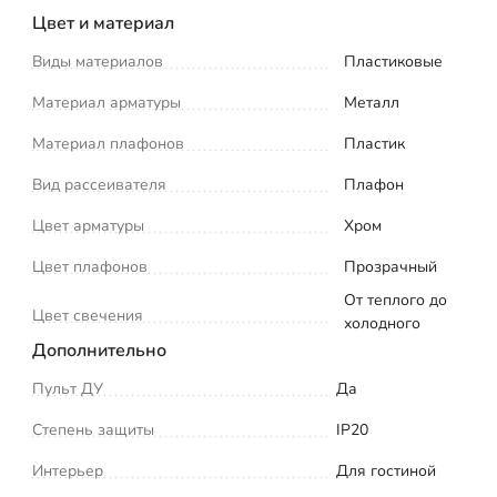
Цвет и материал
Виды материалов
Пластиковые
Материал арматуры
Металл
Материал плафонов
Пластик
Вид рассеивателя
Плафон
Цвет арматуры
Хром
Цвет плафонов
Прозрачный
От теплого до
Цвет свечения
холодного
Дополнительно
Пульт ДУ
Да
Степень защиты
IP20
Интерьер
Для гостиной